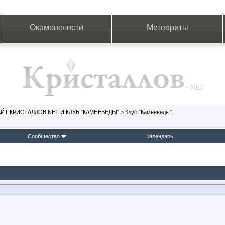
Окаменелости
Метеориты
ЙТ КРИСТАЛЛОВ.NET И КЛУБ "КАМНЕВЕДЫ"
>
Клуб "Камневеды"
Сообщество
Календарь