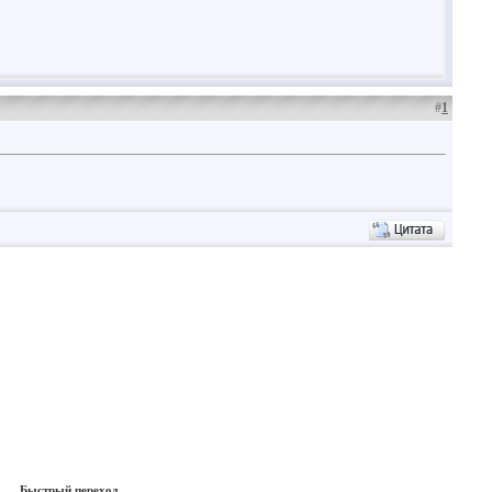
#
1
Быстрый переход