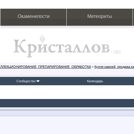
Окаменелости
Метеориты
ОЛЛЕКЦИОНИРОВАНИЕ, ПРЕПАРИРОВАНИЕ, ОБРАБОТКА
>
Купля камней, продажа к
Сообщество
Календарь