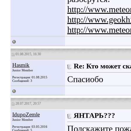
http://www.meteori
http://www.geokh
http://www.meteor
01.08.2015, 16:30
Hasmik
Re: Кто может ск
Junior Member
Спасиобо
Регистрация: 01.08.2015
Сообщений: 3
28.07.2017, 20:57
IdupoZemle
ЯНТАРЬ???
Junior Member
Подскажите пожа
Регистрация: 03.05.2016
Сообщений: 5