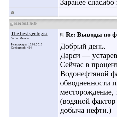
Заранее спасибо
19.10.2015, 20:50
The best geologist
Re: Выводы по ф
Senior Member
Добрый день.
Регистрация: 13.01.2013
Сообщений: 464
Дарси — устарев
Сейчас в процен
Водонефтяной ф
обводненности п
месторождение, 
(водяной фактор
добыча нефти.)