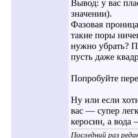
Вывод: у вас пл
значении).
Фазовая проница
такие поры ниче
нужно убрать? П
пусть даже квад
Попробуйте пере
Ну или если хот
вас — супер лег
керосин, а вода
Последний раз редак