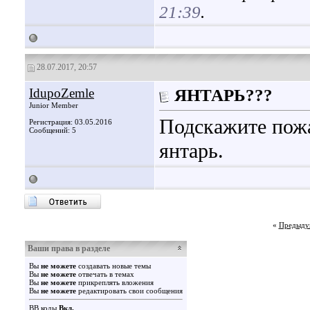
21:39
.
28.07.2017, 20:57
IdupoZemle
ЯНТАРЬ???
Junior Member
Подскажите пожа
Регистрация: 03.05.2016
Сообщений: 5
янтарь.
«
Предыду
Ваши права в разделе
Вы
не можете
создавать новые темы
Вы
не можете
отвечать в темах
Вы
не можете
прикреплять вложения
Вы
не можете
редактировать свои сообщения
BB коды
Вкл.