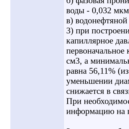
б) фазовая прон
воды - 0,032 мкм
в) водонефтяной 
3) при построен
капиллярное дав
первоначальное 
см3, а минималь
равна 56,11% (и
уменьшении диам
снижается в связ
При необходимос
информацию на п