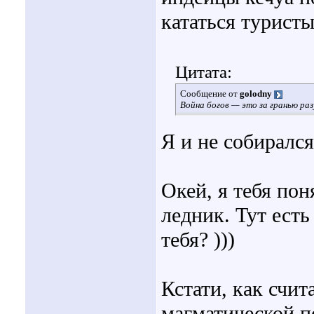
кататься туристы,
Цитата:
Сообщение от
golodny
Война богов — это за гранью ра
Я и не собирался
Окей, я тебя пон
ледник. Тут ест
тебя? )))
Кстати, как счит
магматической 