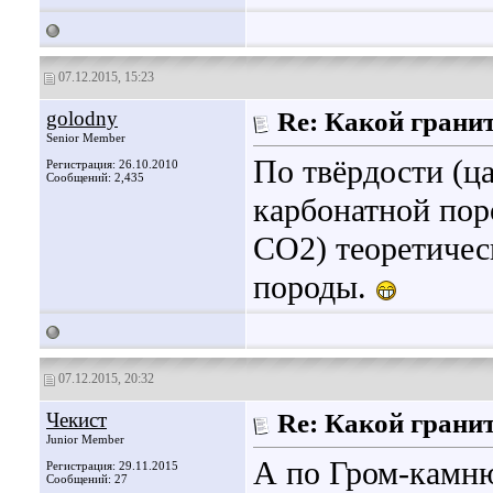
07.12.2015, 15:23
golodny
Re: Какой грани
Senior Member
По твёрдости (ца
Регистрация: 26.10.2010
Сообщений: 2,435
карбонатной пор
СО2) теоретичес
породы.
07.12.2015, 20:32
Чекист
Re: Какой грани
Junior Member
А по Гром-камн
Регистрация: 29.11.2015
Сообщений: 27