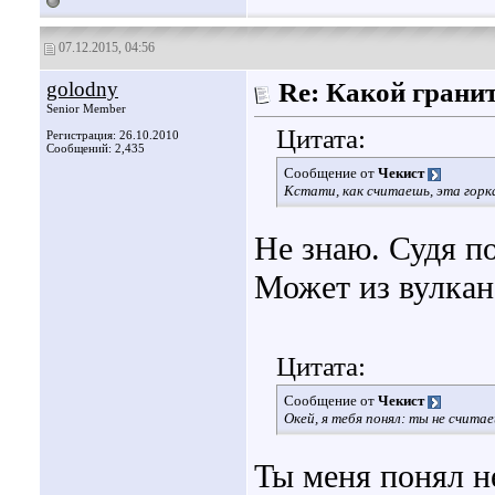
07.12.2015, 04:56
golodny
Re: Какой грани
Senior Member
Цитата:
Регистрация: 26.10.2010
Сообщений: 2,435
Сообщение от
Чекист
Кстати, как считаешь, эта гор
Не знаю. Судя по
Может из вулкан
Цитата:
Сообщение от
Чекист
Окей, я тебя понял: ты не считае
Ты меня понял н