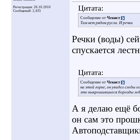
Цитата:
Регистрация: 26.10.2010
Сообщений: 2,435
Сообщение от
Чекист
Там нет рядом русла. И речки
Речки (воды) сей
спускается лест
Цитата:
Сообщение от
Чекист
на этой горке, он увидел следы 
это выкрошившиеся борозды лед
А я делаю ещё б
он сам это прошк
Автоподставщики