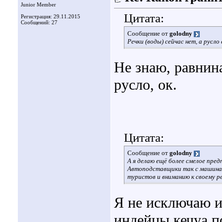
Junior Member
Цитата:
Регистрация: 29.11.2015
Сообщений: 27
Сообщение от
golodny
Речки (воды) сейчас нет, а русл
Не знаю, равнина
русло, ок.
Цитата:
Сообщение от
golodny
А я делаю ещё более смелое пред
Автоподставщики так с машинам
туристов и вниманию к своему ре
Я не исключаю и 
индейцы кечуа п