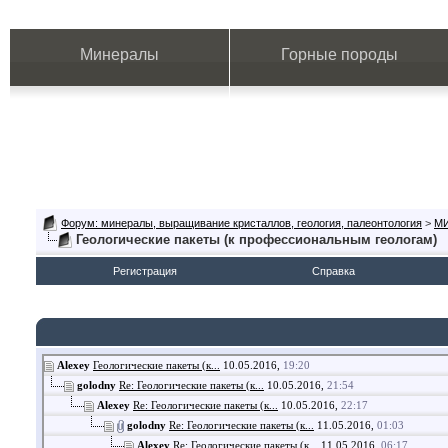
Минералы
Горные породы
Форум: минералы, выращивание кристаллов, геология, палеонтология
>
М
Геологические пакеты (к профессиональным геологам)
Регистрация
Справка
Alexey
Геологические пакеты (к...
10.05.2016,
19:20
golodny
Re: Геологические пакеты (к...
10.05.2016,
21:54
Alexey
Re: Геологические пакеты (к...
10.05.2016,
22:17
golodny
Re: Геологические пакеты (к...
11.05.2016,
01:03
Alexey
Re: Геологические пакеты (к...
11.05.2016,
06:17