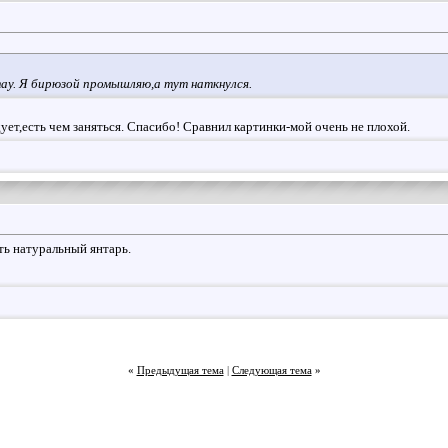
у. Я бирюзой промышляю,а тут наткнулся.
ует,есть чем заняться. Спасибо! Сравнил картинки-мой очень не плохой.
ть натуральный янтарь.
«
Предыдущая тема
|
Следующая тема
»