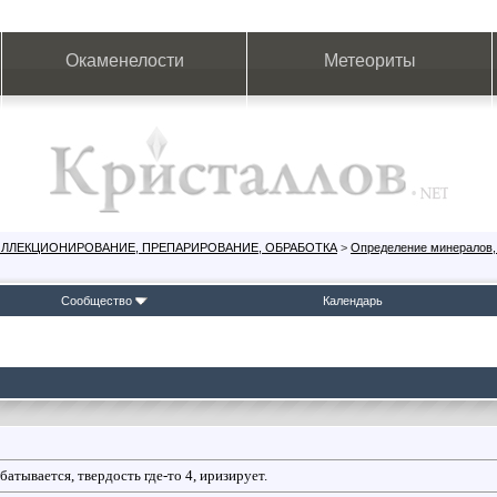
Окаменелости
Метеориты
ОЛЛЕКЦИОНИРОВАНИЕ, ПРЕПАРИРОВАНИЕ, ОБРАБОТКА
>
Определение минералов,
Сообщество
Календарь
атывается, твердость где-то 4, иризирует.