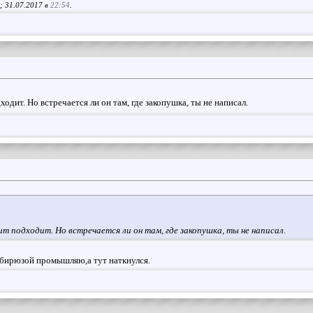
; 31.07.2017 в
22:54
.
одит. Но встречается ли он там, где закопушка, ты не написал.
т подходит. Но встречается ли он там, где закопушка, ты не написал.
бирюзой промышляю,а тут наткнулся.