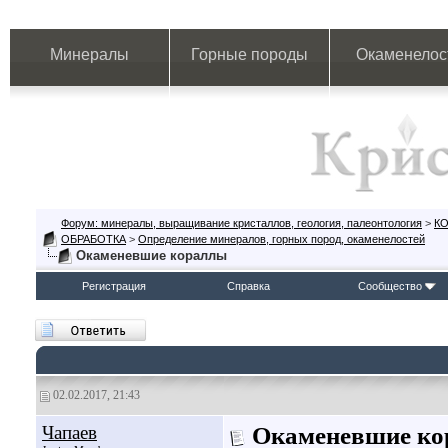
Минералы
Горные породы
Окаменелос
Форум: минералы, выращивание кристаллов, геология, палеонтология
>
К
ОБРАБОТКА
>
Определение минералов, горных пород, окаменелостей
Окаменевшие кораллы
Регистрация
Справка
Сообщество
02.02.2017, 21:43
Чапаев
Окаменевшие к