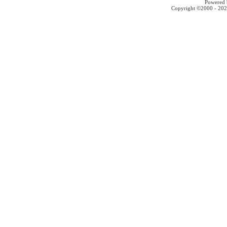
Powered b
Copyright ©2000 - 2026