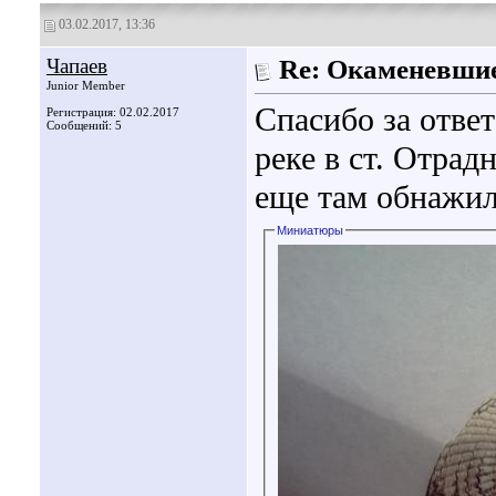
03.02.2017, 13:36
Чапаев
Re: Окаменевши
Junior Member
Спасибо за отве
Регистрация: 02.02.2017
Сообщений: 5
реке в ст. Отрад
еще там обнажилс
Миниатюры