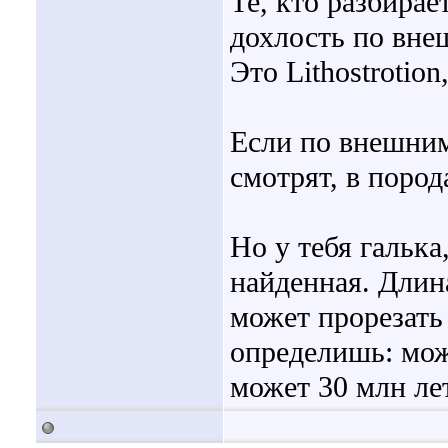
Те, кто разбирае
дохлость по вне
Это Lithostrotion
Если по внешним
смотрят, в пород
Но у тебя галька
найденная. Длин
может прорезать 
определишь: може
может 30 млн ле