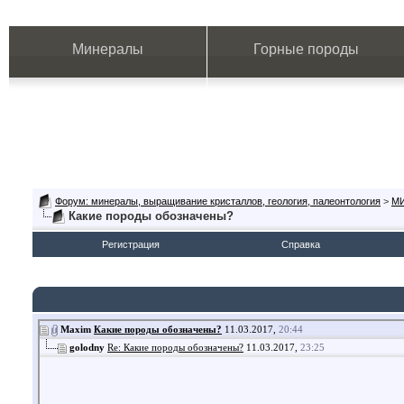
Минералы
Горные породы
Форум: минералы, выращивание кристаллов, геология, палеонтология
>
М
Какие породы обозначены?
Регистрация
Справка
Maxim
Какие породы обозначены?
11.03.2017,
20:44
golodny
Re: Какие породы обозначены?
11.03.2017,
23:25