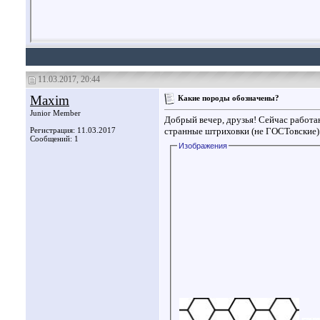
11.03.2017, 20:44
Maxim
Какие породы обозначены?
Junior Member
Добрый вечер, друзья! Сейчас работаю
Регистрация: 11.03.2017
странные штриховки (не ГОСТовские).
Сообщений: 1
Изображения