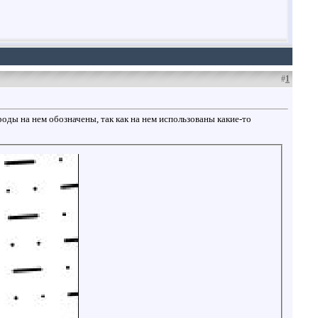
#
1
роды на нем обозначены, так как на нем использованы какие-то