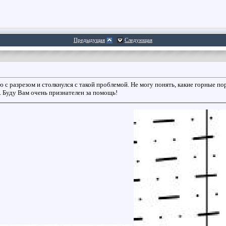
Предыдущая
Следующая
 с разрезом и столкнулся с такой проблемой. Не могу понять, какие горные по
 Буду Вам очень признателен за помощь!