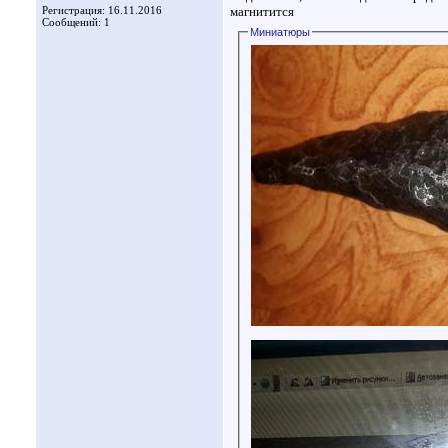
Регистрация: 16.11.2016
магнитится
Сообщений: 1
Миниатюры