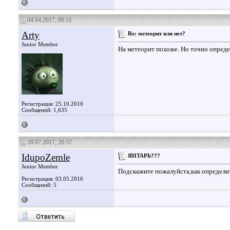
04.04.2017, 00:51
Arty
Re: метеорит или нет?
Junior Member
На метеорит похоже. Но точно опреде
Регистрация: 25.10.2010
Сообщений: 1,635
28.07.2017, 20:57
IdupoZemle
ЯНТАРЬ???
Junior Member
Подскажите пожалуйста,как определи
Регистрация: 03.05.2016
Сообщений: 5