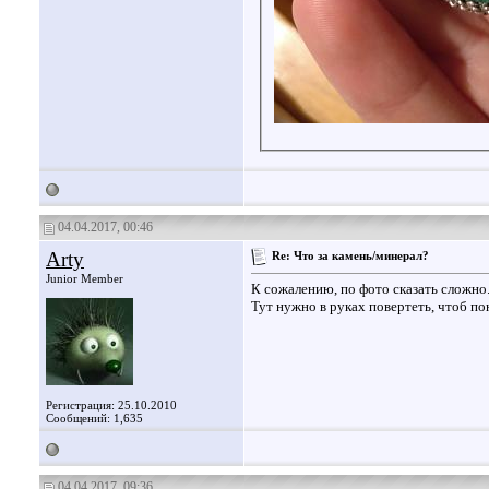
04.04.2017, 00:46
Arty
Re: Что за камень/минерал?
Junior Member
К сожалению, по фото сказать сложно
Тут нужно в руках повертеть, чтоб по
Регистрация: 25.10.2010
Сообщений: 1,635
04.04.2017, 09:36