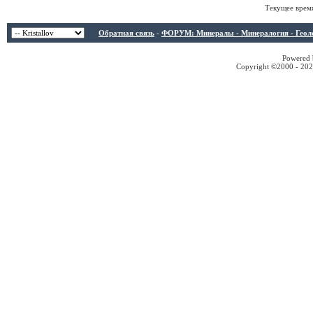
Текущее врем
Обратная связь
-
ФОРУМ: Минералы - Минералогия - Геологи
Powered b
Copyright ©2000 - 2026