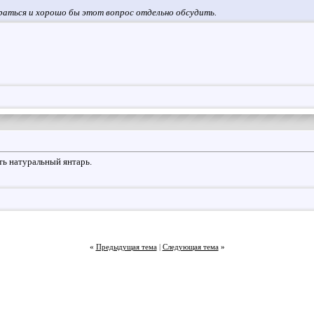
раться и хорошо бы этот вопрос отдельно обсудить.
ть натуральный янтарь.
«
Предыдущая тема
|
Следующая тема
»