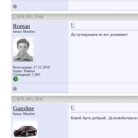
24.01.2011, 23:06
Roman
Senior Member
До пупырышек не все доживают
Регистрация: 17.12.2010
Адрес: Рамбов
Сообщений: 1,093
26.01.2011, 16:41
Gazoline
Senior Member
Какой Арти добрый...))) налюбуешься 