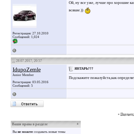
Ой, ну все уже, лучше про хорошие ка
всякие.))
Регистрация: 27.10.2010
Сообщений: 1,024
28.07.2017, 20:57
IdupoZemle
ЯНТАРЬ???
Junior Member
Подскажите пожалуйста,как определи
Регистрация: 03.05.2016
Сообщений: 5
«
Предыду
Ваши права в разделе
Вы
не можете
создавать новые темы