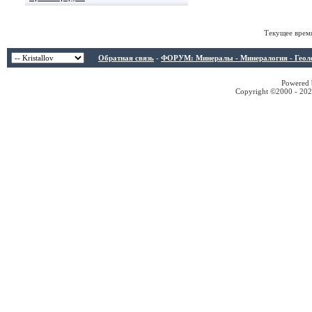
Текущее врем
Обратная связь
-
ФОРУМ: Минералы - Минералогия - Геологи
Powered b
Copyright ©2000 - 2026