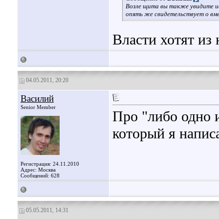
Возле щита вы также увидите ис
опять же свидетельствует о вм
Власти хотят из 
04.05.2011, 20:20
Василий
Senior Member
Про "либо одно 
который я написа
Регистрация: 24.11.2010
Адрес: Москва
Сообщений: 628
05.05.2011, 14:31