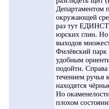
разглядеть щит 
Департаментом 
окружающей сред
раз тут ЕДИНС
юрских глин. Но
выходов множест
Филёвский парк 
удобным ориенти
подойти. Справа
течением ручья к
находятся чёрны
Но окаменелости
плохом состояни