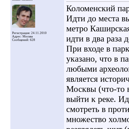
Коломенский пар
Идти до места в
метро Каширская
Регистрация: 24.11.2010
идти в два раза 
Адрес: Москва
Сообщений: 628
При входе в пар
указано, что в
любыми археолог
является истори
Москвы (что-то в
выйти к реке. И
смотреть в прот
множество холмо