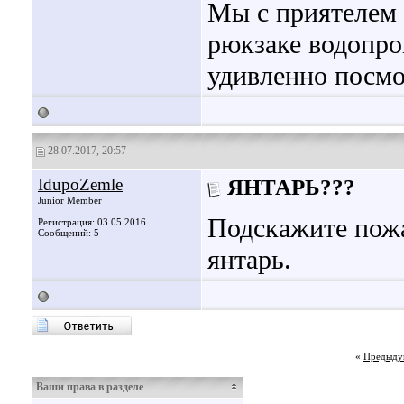
Мы с приятелем к
рюкзаке водопро
удивленно посмо
28.07.2017, 20:57
IdupoZemle
ЯНТАРЬ???
Junior Member
Подскажите пожа
Регистрация: 03.05.2016
Сообщений: 5
янтарь.
«
Предыду
Ваши права в разделе