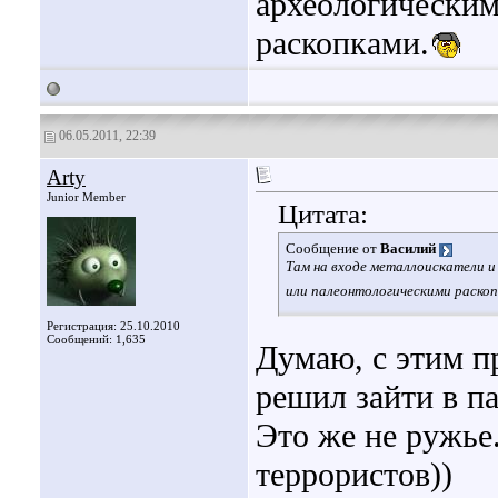
археологическим
раскопками.
06.05.2011, 22:39
Arty
Junior Member
Цитата:
Сообщение от
Василий
Там на входе металлоискатели и
или палеонтологическими раскоп
Регистрация: 25.10.2010
Сообщений: 1,635
Думаю, с этим п
решил зайти в па
Это же не ружье
террористов))