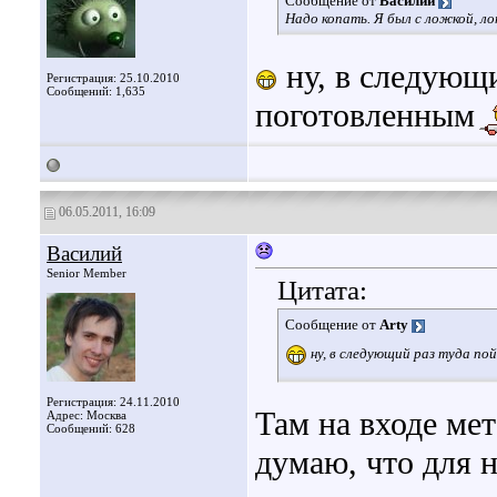
Сообщение от
Василий
Надо копать. Я был с ложкой, ло
ну, в следующи
Регистрация: 25.10.2010
Сообщений: 1,635
поготовленным
06.05.2011, 16:09
Василий
Senior Member
Цитата:
Сообщение от
Arty
ну, в следующий раз туда по
Регистрация: 24.11.2010
Там на входе ме
Адрес: Москва
Сообщений: 628
думаю, что для 