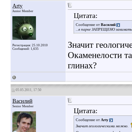
Arty
Junior Member
Цитата:
Сообщение от
Василий
...в парке ЗАПРЕЩЕНО заниматьс
Значит геологич
Регистрация: 25.10.2010
Сообщений: 1,635
Окаменелости та
глинах?
05.05.2011, 17:50
Василий
Senior Member
Цитата:
Сообщение от
Arty
Значит геологическими можно.