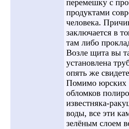
перемешку с про
продуктами совр
человека. Причи
заключается в то
там либо проклад
Возле щита вы т
установлена труб
опять же свидете
Помимо юрских о
обломков полир
известняка-раку
воды, все эти к
зелёным слоем в