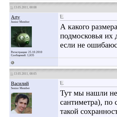
13.05.2011, 00:08
Arty
Junior Member
А какого размер
подмосковья их д
если не ошибаюс
Регистрация: 25.10.2010
Сообщений: 1,635
13.05.2011, 08:05
Василий
Senior Member
Тут мы нашли не 
сантиметра), по
такой сохраннос