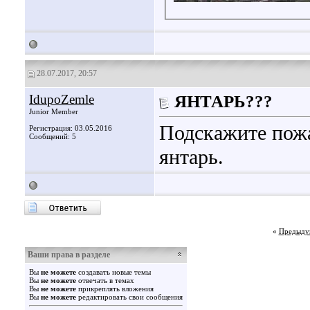
28.07.2017, 20:57
IdupoZemle
ЯНТАРЬ???
Junior Member
Подскажите пожа
Регистрация: 03.05.2016
Сообщений: 5
янтарь.
«
Предыду
Ваши права в разделе
Вы
не можете
создавать новые темы
Вы
не можете
отвечать в темах
Вы
не можете
прикреплять вложения
Вы
не можете
редактировать свои сообщения