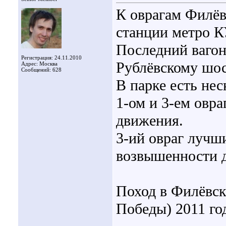
К оврагам Филёв
станции метро
Последний вагон
Регистрация: 24.11.2010
Рублёвскому шос
Адрес: Москва
Сообщений: 628
В парке есть нес
1-ом и 3-ем овра
движения.
3-ий овраг лучш
возвышенности 
Поход в Филёвск
Победы) 2011 го