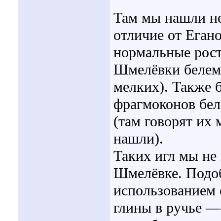
Там мы нашли не
отличие от Еган
нормальные рост
Шмелёвки белем
мелких). Также
фрагмоконов бел
(там говорят их
нашли).
Таких игл мы не 
Шмелёвке. Подоб
использованием 
глины в ручье — 