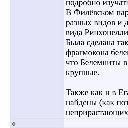
подробно изучат
В Филёвском пар
разных видов и 
вида Ринхонелли
Была сделана та
фрагмокона беле
что Белемниты 
крупные.
Также как и в Е
найдены (как по
неприрастающих 