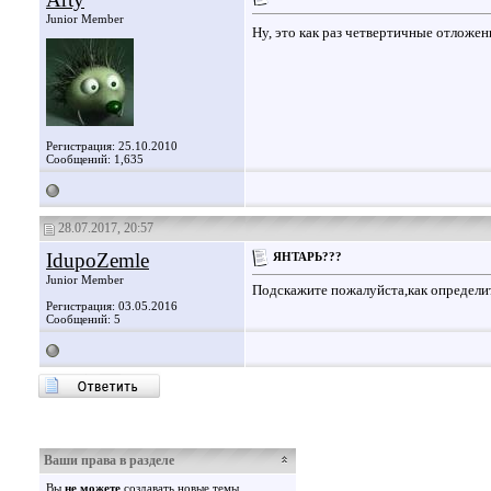
Junior Member
Ну, это как раз четвертичные отложен
Регистрация: 25.10.2010
Сообщений: 1,635
28.07.2017, 20:57
IdupoZemle
ЯНТАРЬ???
Junior Member
Подскажите пожалуйста,как определи
Регистрация: 03.05.2016
Сообщений: 5
Ваши права в разделе
Вы
не можете
создавать новые темы