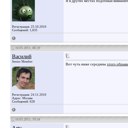
Я в других местах подобный вивианит
Регистрация: 25.10.2010
Сообщений: 1,635
16.05.2011, 08:29
Василий
Senior Member
Вот чуть ниже середины
этого обрыв
Регистрация: 24.11.2010
Адрес: Москва
Сообщений: 628
16.05.2011, 19:34
Arty