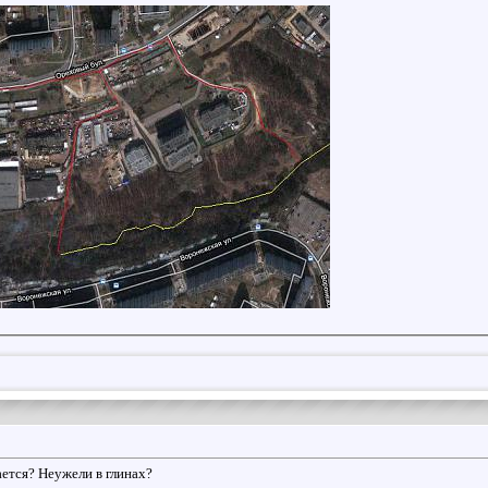
ается? Неужели в глинах?