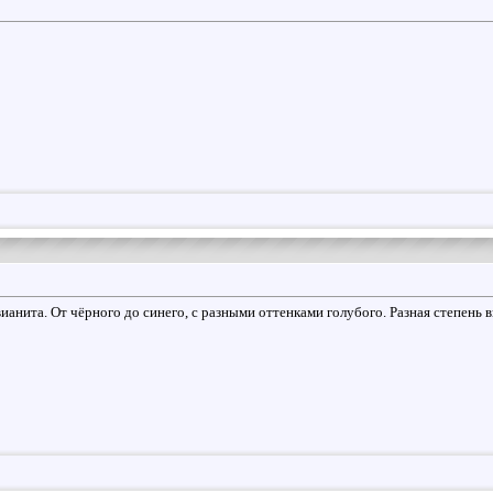
ианита. От чёрного до синего, с разными оттенками голубого. Разная степень 