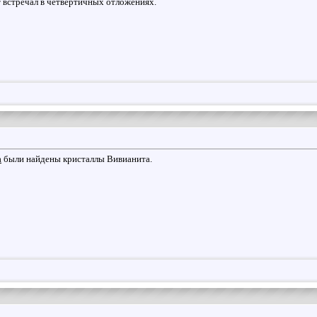
 встречал в четвертичных отложениях.
а
были найдены кристаллы Вивианита.