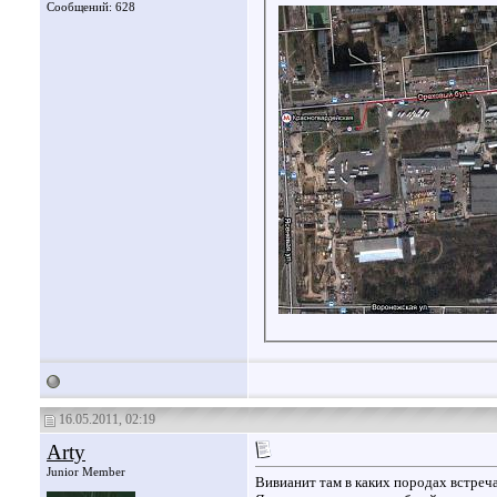
Сообщений: 628
16.05.2011, 02:19
Arty
Junior Member
Вивианит там в каких породах встреч