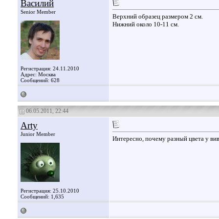
Василий
Senior Member
Верхний образец размером 2 см.
Нижний около 10-11 см.
Регистрация: 24.11.2010
Адрес: Москва
Сообщений: 628
06.05.2011, 22:44
Arty
Junior Member
Интересно, почему разный цвета у вив
Регистрация: 25.10.2010
Сообщений: 1,635