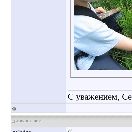
______________
С уважением, Се
20.06.2011, 10:36