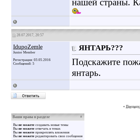
нашей страны. К
28.07.2017, 20:57
IdupoZemle
ЯНТАРЬ???
Junior Member
Подскажите пожа
Регистрация: 03.05.2016
Сообщений: 5
янтарь.
«
Предыду
Ваши права в разделе
Вы
не можете
создавать новые темы
Вы
не можете
отвечать в темах
Вы
не можете
прикреплять вложения
Вы
не можете
редактировать свои сообщения