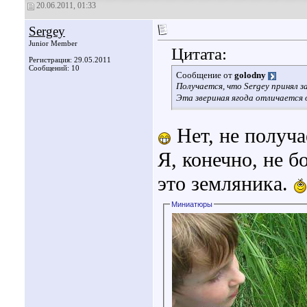
20.06.2011, 01:33
Sergey
Junior Member
Цитата:
Регистрация: 29.05.2011
Сообщений: 10
Сообщение от
golodny
Получается, что Sergey принял з
Эта звериная ягода отличается 
Нет, не получа
Я, конечно, не б
это земляника.
Миниатюры