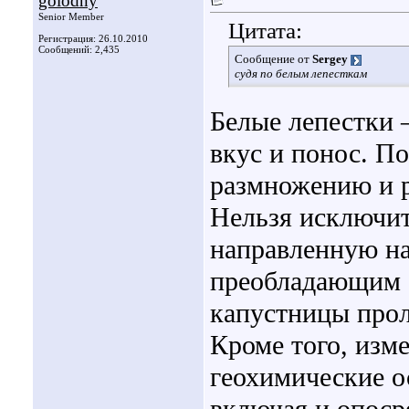
golodny
Senior Member
Цитата:
Регистрация: 26.10.2010
Сообщений: 2,435
Сообщение от
Sergey
судя по белым лепесткам
Белые лепестки 
вкус и понос. П
размножению и р
Нельзя исключи
направленную на
преобладающим 
капустницы прол
Кроме того, изм
геохимические о