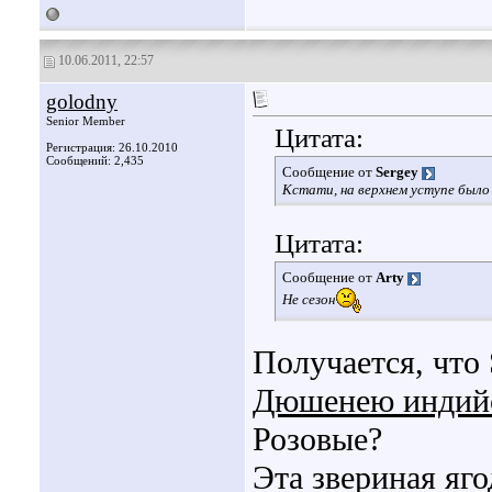
10.06.2011, 22:57
golodny
Senior Member
Цитата:
Регистрация: 26.10.2010
Сообщений: 2,435
Сообщение от
Sergey
Кстати, на верхнем уступе было
Цитата:
Сообщение от
Arty
Не сезон
Получается, что
Дюшенею индий
Розовые?
Эта звериная яго