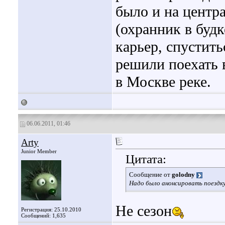
было и на центр
(охранник в будк
карьер, спустить
решили поехать 
в Москве реке.
06.06.2011, 01:46
Arty
Junior Member
Цитата:
Сообщение от
golodny
Надо было анонсировать поездку 
Не сезон
Регистрация: 25.10.2010
Сообщений: 1,635