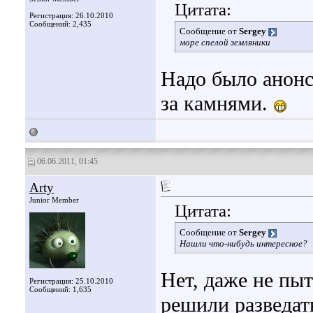
Цитата:
Регистрация: 26.10.2010
Сообщений: 2,435
Сообщение от
Sergey
море спелой земляники
Надо было анонс
за камнями.
06.06.2011, 01:45
Arty
Junior Member
Цитата:
Сообщение от
Sergey
Нашли что-нибудь интересное?
Нет, даже не пы
Регистрация: 25.10.2010
Сообщений: 1,635
решили разведат