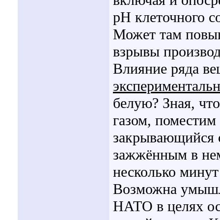
включая и опоср
рН клеточного с
Может там повыш
взрывы производ
Влияние ряда ве
эксперименталь
белую? Зная, чт
газом, поместим
закрывающийся с
зажжённым в нем
несколько минут
Возможна умышл
НАТО в целях ос