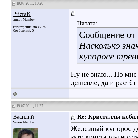
19.07.2011, 10:20
PrizraK
Junior Member
Цитата:
Регистрация: 06.07.2011
Сообщений: 3
Сообщение от
Насколько зна
купоросе трен
Ну не знаю... По мн
дешевле, да и растёт
19.07.2011, 11:37
Василий
Re: Кристаллы кобал
Senior Member
Железный купорос де
зато кристаллы его 