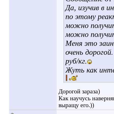
Да, изучив в
по этому реак
можно получит
можно получи
Меня это заин
очень дорогой.
руб/кг.
Жуть как инте
Дорогой зараза)
Как научусь наверня
выращу его.))