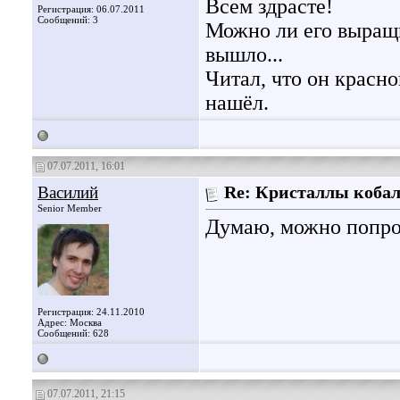
Всем здрасте!
Регистрация: 06.07.2011
Сообщений: 3
Можно ли его выращив
вышло...
Читал, что он красно
нашёл.
07.07.2011, 16:01
Василий
Re: Кристаллы кобал
Senior Member
Думаю, можно попроб
Регистрация: 24.11.2010
Адрес: Москва
Сообщений: 628
07.07.2011, 21:15