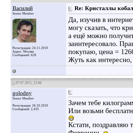
Василий
Re: Кристаллы кобал
Senior Member
Да, изучив в интерн
могу сказать, что к
а ещё можно получит
заинтересовало. Прав
Регистрация: 24.11.2010
покупаю, цена = 1260
Адрес: Москва
Сообщений: 628
Жуть как интересно,
07.07.2011, 23:06
golodny
Senior Member
Зачем тебе килограм
Регистрация: 26.10.2010
Или возьми бесплатн
Сообщений: 2,435
Кстати, поздравляю 
Февронии.