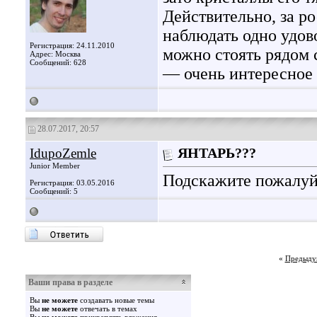
Действительно, за р
наблюдать одно удово
Регистрация: 24.11.2010
можно стоять рядом 
Адрес: Москва
Сообщений: 628
— очень интересное
28.07.2017, 20:57
IdupoZemle
ЯНТАРЬ???
Junior Member
Подскажите пожалуйс
Регистрация: 03.05.2016
Сообщений: 5
«
Предыду
Ваши права в разделе
Вы
не можете
создавать новые темы
Вы
не можете
отвечать в темах