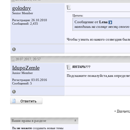
golodny
Senior Member
Цитата:
Регистрация: 26.10.2010
Сообщение от
Lena
Сообщений: 2,435
наводишь на солнце месяц своего
Чтобы узнать из какого созвездия бы
28.07.2017, 20:57
IdupoZemle
ЯНТАРЬ???
Junior Member
Подскажите пожалуйста,как определи
Регистрация: 03.05.2016
Сообщений: 5
«
Предыду
Ваши права в разделе
Вы
не можете
создавать новые темы