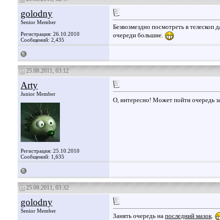
golodny
Senior Member
Безвозмездно посмотреть в телескоп 
Регистрация: 26.10.2010
очереди большие.
Сообщений: 2,435
25.08.2011, 03:12
Arty
Junior Member
О, интересно! Может пойти очередь з
Регистрация: 25.10.2010
Сообщений: 1,635
25.08.2011, 03:32
golodny
Senior Member
Занять очередь на
последний мазок
.