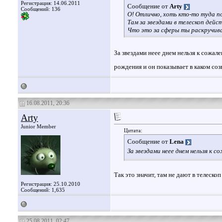
Регистрация: 14.06.2011
Сообщение от
Arty
Сообщений: 136
О! Отлично, хоть кто-то туда п
Там за звездами в телескоп де
Что это за сферы ты раскручив
За звездами неее днем нельзя к сожал
рождения и он показывает в каком соз
16.08.2011, 20:36
Arty
Junior Member
Цитата:
Сообщение от
Lena
За звездами неее днем нельзя к 
Так это значит, там не дают в телеско
Регистрация: 25.10.2010
Сообщений: 1,635
25.08.2011, 02:47