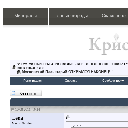
Минералы
Горные породы
Окаменелос
Форум: минералы, выращивание кристаллов, геология, палеонтология
>
Г
Московская область
Московский Планетарий ОТКРЫЛСЯ НАКОНЕЦ!!!
Регистрация
Справка
Сообщество
16.08.2011, 10:14
Lena
Senior Member
Цитата: