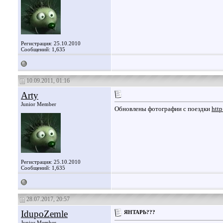
Регистрация: 25.10.2010
Сообщений: 1,635
10.09.2011, 01:16
Arty
Junior Member
Обновлены фотографии с поездки
htt
Регистрация: 25.10.2010
Сообщений: 1,635
28.07.2017, 20:57
IdupoZemle
ЯНТАРЬ???
Junior Member