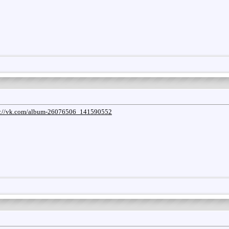
p://vk.com/album-26076506_141590552