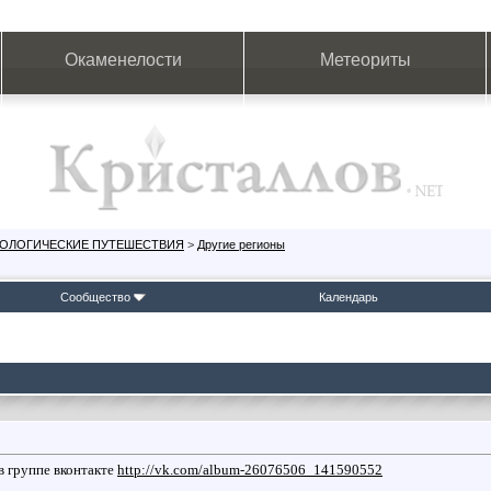
Окаменелости
Метеориты
ЕОЛОГИЧЕСКИЕ ПУТЕШЕСТВИЯ
>
Другие регионы
Сообщество
Календарь
в группе вконтакте
http://vk.com/album-26076506_141590552