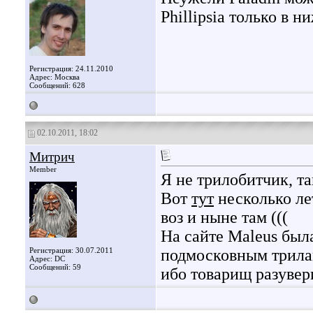
Phillipsia только в 
Регистрация: 24.11.2010
Адрес: Москва
Сообщений: 628
02.10.2011, 18:02
Митрич
Member
Я не трилобитчик, так
Вот
тут
несколько лет
воз и ныне там (((
На сайте Maleus был
Регистрация: 30.07.2011
подмосковным трилам
Адрес: DC
Сообщений: 59
ибо товарищ разувер