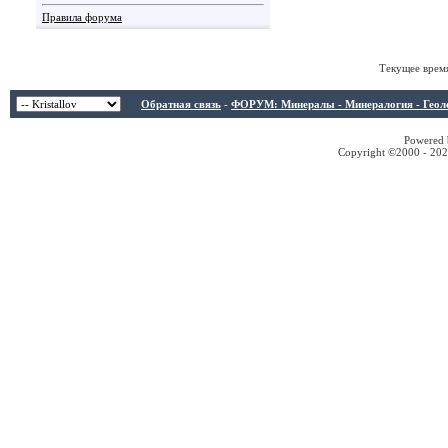
Правила форума
Текущее врем
Обратная связь
-
ФОРУМ: Минералы - Минералогия - Геологи
Powered b
Copyright ©2000 - 2026