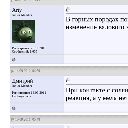
06.07.2011, 23:43
Arty
Junior Member
В горных породах по
изменение валового 
Регистрация: 25.10.2010
Сообщений: 1,635
14.09.2011, 04:39
Дмитрий
Junior Member
При контакте с солян
Регистрация: 14.09.2011
реакция, а у мела нет
Сообщений: 7
16.09.2011, 05:48