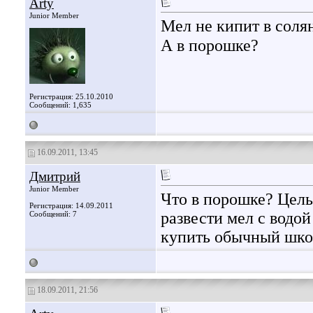
Arty
Junior Member
Мел не кипит в соля
А в порошке?
Регистрация: 25.10.2010
Сообщений: 1,635
16.09.2011, 13:45
Дмитрий
Junior Member
Что в порошке? Цель
Регистрация: 14.09.2011
развести мел с водой
Сообщений: 7
купить обычный школ
18.09.2011, 21:56