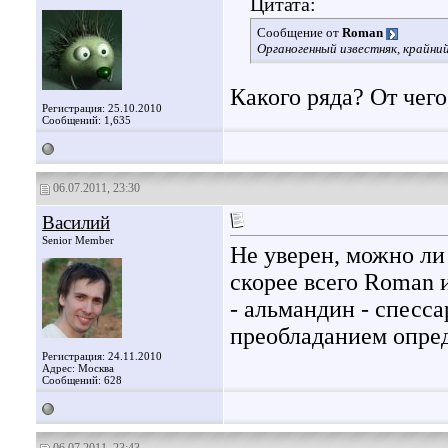
Цитата:
Сообщение от
Roman
Органогенный известняк, крайний
Какого ряда? От чего,
Регистрация: 25.10.2010
Сообщений: 1,635
06.07.2011, 23:30
Василий
Senior Member
Не уверен, можно ли
скорее всего Roman 
- альмандин - спесс
преобладанием опред
Регистрация: 24.11.2010
Адрес: Москва
Сообщений: 628