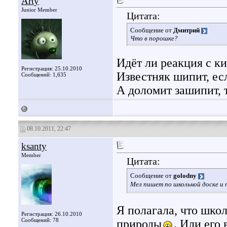
Arty
Junior Member
Цитата:
Сообщение от
Дмитрий
Что в порошке?
Идёт ли реакция с к
Регистрация: 25.10.2010
Известняк шипит, ес
Сообщений: 1,635
А доломит зашипит, 
08.10.2011, 22:47
ksanty
Member
Цитата:
Сообщение от
golodny
Мел пишет по школьной доске и 
Я полагала, что школ
Регистрация: 26.10.2010
Сообщений: 78
природы
. Или его