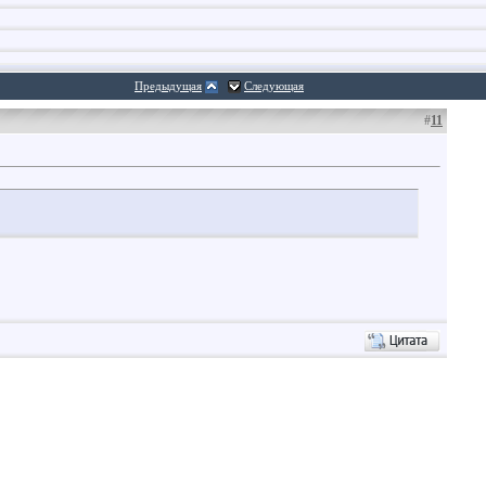
Предыдущая
Следующая
#
11