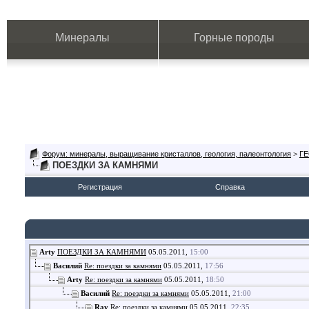
Минералы
Горные породы
Форум: минералы, выращивание кристаллов, геология, палеонтология
>
Г
ПОЕЗДКИ ЗА КАМНЯМИ
Регистрация
Справка
Arty
ПОЕЗДКИ ЗА КАМНЯМИ
05.05.2011,
15:00
Василий
Re: поездки за камнями
05.05.2011,
17:56
Arty
Re: поездки за камнями
05.05.2011,
18:50
Василий
Re: поездки за камнями
05.05.2011,
21:00
Ray
Re: поездки за камнями
05.05.2011,
22:35