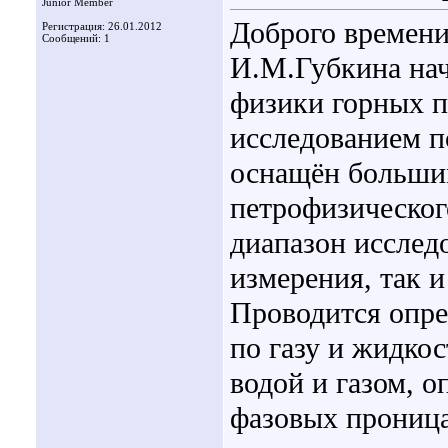
Junior Member
Доброго времени 
Регистрация: 26.01.2012
Сообщений: 1
И.М.Губкина нач
физики горных п
исследованием п
оснащён больши
петрофизическог
диапазон исслед
измерения, так 
Проводится опре
по газу и жидко
водой и газом, 
фазовых проница