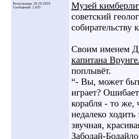
Музей кимберли
Регистрация: 26.10.2010
Сообщений: 2,435
советский геолог
собирательству 
Своим именем Д
капитана Врунге
поплывёт.
“- Вы, может быт
играет? Ошибает
корабля - то же,
недалеко ходить
звучная, красива
Забодай-Бодайло,