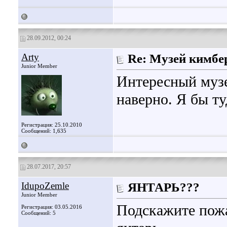
28.09.2012, 00:24
Arty
Re: Музей кимбе
Junior Member
Интересный музе
наверно. Я бы ту
Регистрация: 25.10.2010
Сообщений: 1,635
28.07.2017, 20:57
IdupoZemle
ЯНТАРЬ???
Junior Member
Подскажите пожа
Регистрация: 03.05.2016
Сообщений: 5