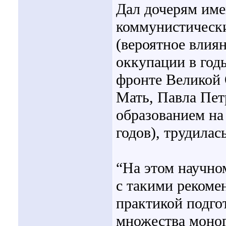
Дал дочерям имен
коммунистическ
(вероятное влия
оккупации в год
фронте Великой 
Мать, Павла Петр
образованием на
годов), трудилас
“На этом научно
с такими рекоме
практикой подго
множества моног