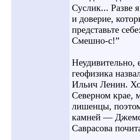
Суслик... Разве 
и доверие, кото
представьте себе
Смешно-с!”
Неудивительно, 
геофизика назва
Ильич Ленин. Хо
Северном крае, 
лишенцы, поэтом
камней — Джемс
Саврасова почит