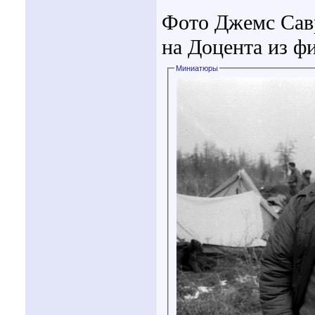
Фото Джемс Сав
на Доцента из ф
Миниатюры