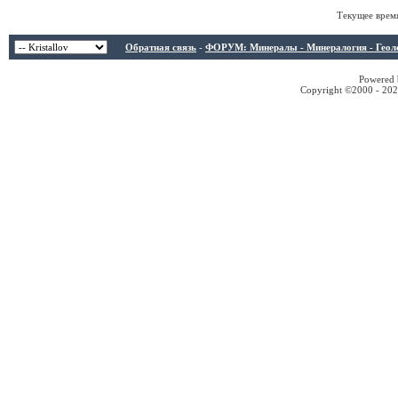
Текущее врем
Обратная связь
-
ФОРУМ: Минералы - Минералогия - Геологи
Powered b
Copyright ©2000 - 2026