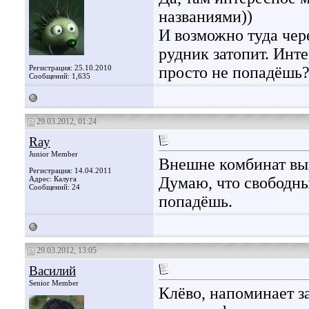
названиями))
И возможно туда чере
рудник затопит. Инте
Регистрация: 25.10.2010
просто не попадёшь
Сообщений: 1,635
29.03.2012, 01:24
Ray
Junior Member
Внешне комбинат вы
Регистрация: 14.04.2011
Думаю, что свободны
Адрес: Калуга
Сообщений: 24
попадёшь.
29.03.2012, 13:05
Василий
Senior Member
Клёво, напоминает 