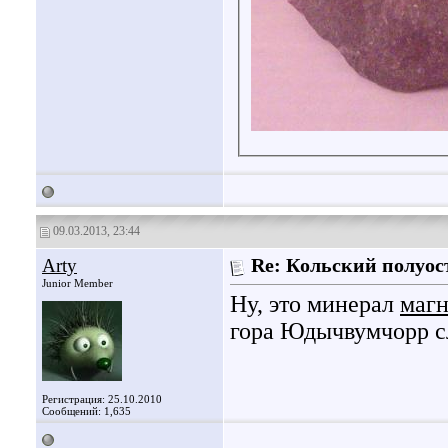
09.03.2013, 23:44
Arty
Re: Кольский полуос
Junior Member
Ну, это минерал
магн
гора Юдычвумчорр с
Регистрация: 25.10.2010
Сообщений: 1,635