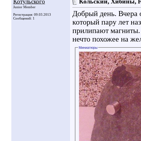
Котульского
Кольский, Хибины, 
Junior Member
Добрый день. Вчера 
Регистрация: 09.03.2013
Сообщений: 1
который пару лет н
прилипают магниты. 
нечто похожее на ж
Миниатюры