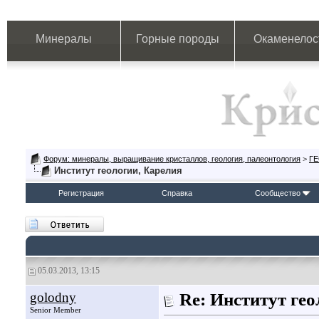
Минералы
Горные породы
Окаменелос
Форум: минералы, выращивание кристаллов, геология, палеонтология
>
Г
Институт геологии, Карелия
Регистрация
Справка
Сообщество
05.03.2013, 13:15
golodny
Re: Институт гео
Senior Member