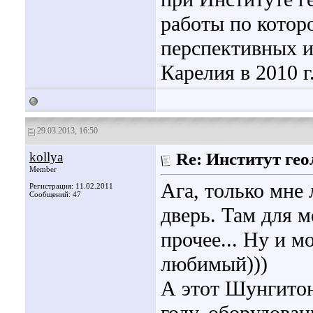
работы по котор
перспективных 
Карелия в 2010 г
29.03.2013, 16:50
kollya
Re: Институт гео
Member
Ага, только мне 
Регистрация: 11.02.2011
Сообщений: 47
дверь. Там для 
прочее... Ну и 
любимый)))
А этот Шунгитон