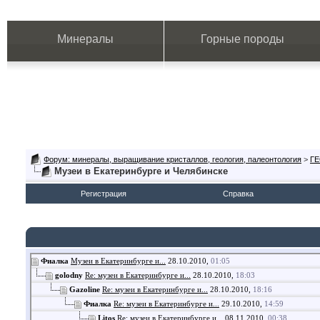
Минералы
Горные породы
Форум: минералы, выращивание кристаллов, геология, палеонтология
>
Г
Музеи в Екатеринбурге и Челябинске
Регистрация
Справка
Фиалка
Музеи в Екатеринбурге и...
28.10.2010,
01:05
golodny
Re: музеи в Екатеринбурге и...
28.10.2010,
18:03
Gazoline
Re: музеи в Екатеринбурге и...
28.10.2010,
18:16
Фиалка
Re: музеи в Екатеринбурге и...
29.10.2010,
14:59
Litos
Re: музеи в Екатеринбурге и...
08.11.2010,
00:38