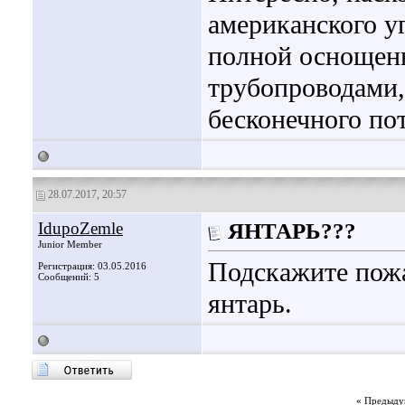
американского у
полной оснощен
трубопроводами,
бесконечного пот
28.07.2017, 20:57
IdupoZemle
ЯНТАРЬ???
Junior Member
Подскажите пожа
Регистрация: 03.05.2016
Сообщений: 5
янтарь.
«
Предыду