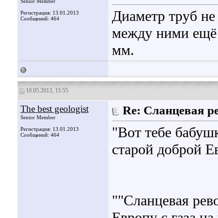
Senior Member
Диаметр труб не 
Регистрация: 13.01.2013
Сообщений: 464
между ними ещё 
мм.
10.05.2013, 15:55
The best geologist
Re: Сланцевая 
Senior Member
"Вот тебе бабуш
Регистрация: 13.01.2013
Сообщений: 464
старой доброй Е
""Сланцевая ре
Европу с газа на