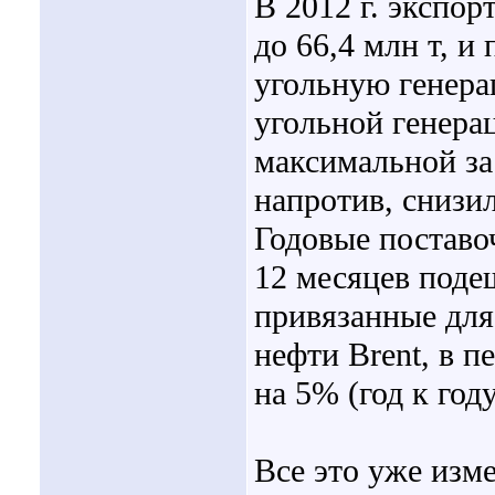
В 2012 г. экспо
до 66,4 млн т, и
угольную генера
угольной генера
максимальной за 
напротив, снизи
Годовые поставо
12 месяцев подеш
привязанные для
нефти Brent, в п
на 5% (год к году
Все это уже изм