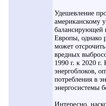
Удешевление про
американскому у
балансирующей н
Европы, однако 
может отсрочить
вредных выбросо
1990 г. к 2020 г
энергоблоков, о
потребления в э
энергосистемы б
Интересно, наск