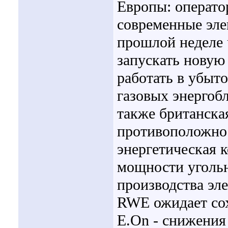
Европы: операто
современные эле
прошлой неделе 
запускать новую
работать в убыто
газовых энергоб
также британска
противоположно
энергетическая 
мощности угольн
производства эле
RWE ожидает сох
E.On - снижения