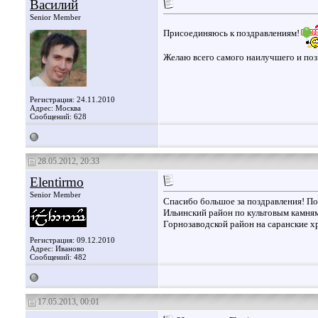
Василий
Senior Member
Присоединяюсь к поздравлениям!
Желаю всего самого наилучшего и поз
Регистрация: 24.11.2010
Адрес: Москва
Сообщений: 628
28.05.2012, 20:33
Elentirmo
Senior Member
Спасибо большое за поздравления! По
Ильинский район по культовым камням,
Горнозаводской район на саранские х
Регистрация: 09.12.2010
Адрес: Иваново
Сообщений: 482
17.05.2013, 00:01