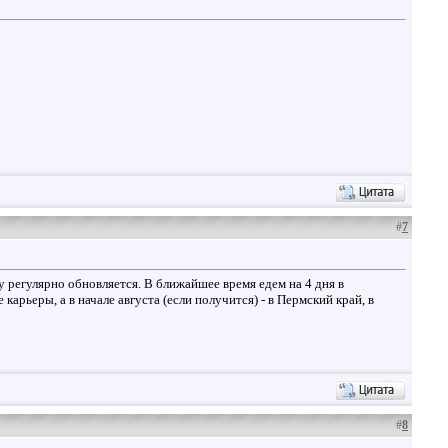
#
7
 регулярно обновляется. В ближайшее время едем на 4 дня в
рьеры, а в начале августа (если получится) - в Пермский край, в
#
8