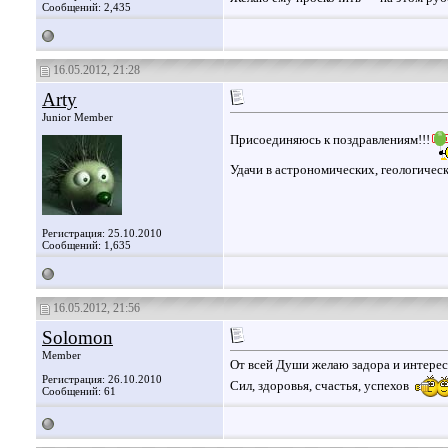
Сообщений: 2,435
16.05.2012, 21:28
Arty
Junior Member
Присоединяюсь к поздравлениям!!!
Удачи в астрономических, геологическ
Регистрация: 25.10.2010
Сообщений: 1,635
16.05.2012, 21:56
Solomon
Member
От всей Души желаю задора и интереса
Регистрация: 26.10.2010
Сил, здоровья, счастья, успехов
Сообщений: 61