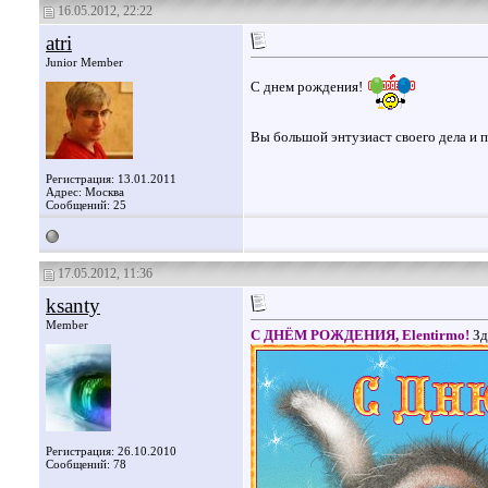
16.05.2012, 22:22
atri
Junior Member
С днем рождения!
Вы большой энтузиаст своего дела и п
Регистрация: 13.01.2011
Адрес: Москва
Сообщений: 25
17.05.2012, 11:36
ksanty
Member
С ДНЁМ РОЖДЕНИЯ, Elentirmo!
Зд
Регистрация: 26.10.2010
Сообщений: 78