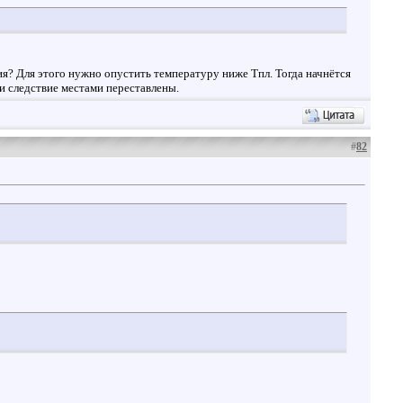
я? Для этого нужно опустить температуру ниже Tпл. Тогда начнётся
 и следствие местами переставлены.
#
82