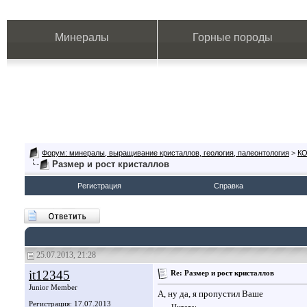
Минералы
Горные породы
Форум: минералы, выращивание кристаллов, геология, палеонтология
>
К
Размер и рост кристаллов
Регистрация
Справка
25.07.2013, 21:28
it12345
Re: Размер и рост кристаллов
Junior Member
А, ну да, я пропустил Ваше
Регистрация: 17.07.2013