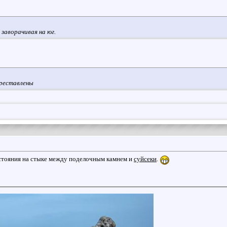
, заворачивая на юг.
ереставлены
стояния на стыке между поделочным камнем и
суйсеки
.