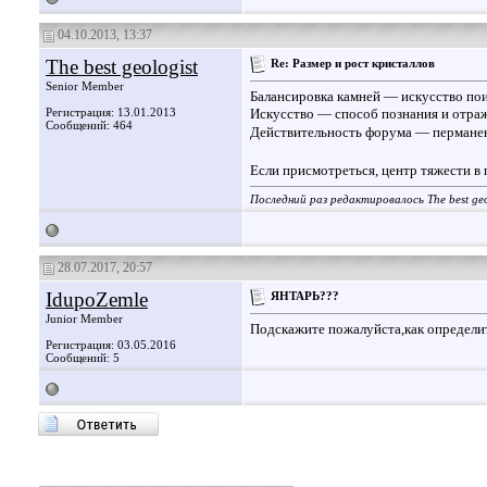
04.10.2013, 13:37
The best geologist
Re: Размер и рост кристаллов
Senior Member
Балансировка камней — искусство пои
Регистрация: 13.01.2013
Искусство — способ познания и отраж
Сообщений: 464
Действительность форума — перманен
Если присмотреться, центр тяжести в
Последний раз редактировалось The best geo
28.07.2017, 20:57
IdupoZemle
ЯНТАРЬ???
Junior Member
Подскажите пожалуйста,как определи
Регистрация: 03.05.2016
Сообщений: 5