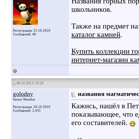
Названия горных по
школьников.
Также на предмет на
Регистрация: 25.10.2010
каталог камней
.
Сообщений: 46
Купить коллекции го
интернет-магазин к
06.10.2013, 19:26
golodny
названия магматичес
Senior Member
Кажись, нашёл в Пет
Регистрация: 26.10.2010
Сообщений: 2,435
показывающее, что е
его составителей.