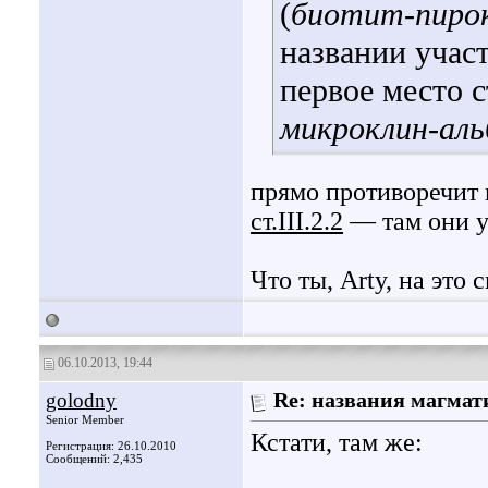
(
биотит-пиро
названии участ
первое место с
микроклин-ал
прямо противоречит 
ст.III.2.2
— там они у
Что ты, Arty, на это
06.10.2013, 19:44
golodny
Re: названия магмат
Senior Member
Кстати, там же:
Регистрация: 26.10.2010
Сообщений: 2,435