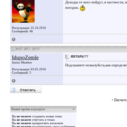
Доходы от него пойдут, в частности,
поездок.
Регистрация: 25.10.2010
Сообщений: 46
28.07.2017, 20:57
IdupoZemle
ЯНТАРЬ???
Junior Member
Подскажите пожалуйста,как определи
Регистрация: 03.05.2016
Сообщений: 5
«
Предыду
Ваши права в разделе
Вы
не можете
создавать новые темы
Вы
не можете
отвечать в темах
Вы
не можете
прикреплять вложения
Вы
не можете
редактировать свои сообщения