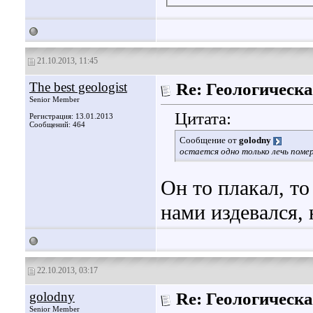
21.10.2013, 11:45
The best geologist
Re: Геологическа
Senior Member
Цитата:
Регистрация: 13.01.2013
Сообщений: 464
Сообщение от
golodny
остается одно только лечь помер
Он то плакал, то
нами издевался,
22.10.2013, 03:17
golodny
Re: Геологическа
Senior Member