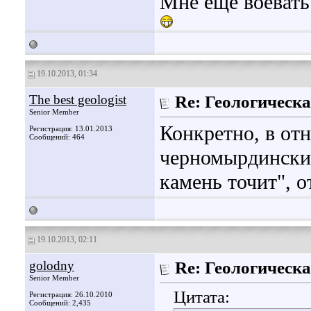
Мне еще воевать
19.10.2013, 01:34
The best geologist
Re: Геологическа
Senior Member
Конкретно, в от
Регистрация: 13.01.2013
Сообщений: 464
черномырдинским
камень точит", о
19.10.2013, 02:11
golodny
Re: Геологическа
Senior Member
Цитата:
Регистрация: 26.10.2010
Сообщений: 2,435