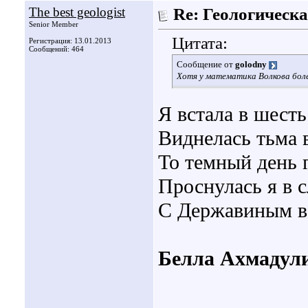
The best geologist
Re: Геологическа
Senior Member
Цитата:
Регистрация: 13.01.2013
Сообщений: 464
Сообщение от
golodny
Хотя у математика Волкова бол
Я встала в шесть
Виднелась тьма 
То темный день 
Проснулась я в с
С Державиным в 
Белла Ахмадул