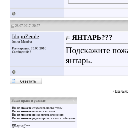
28.07.2017, 20:57
IdupoZemle
ЯНТАРЬ???
Junior Member
Подскажите пожа
Регистрация: 03.05.2016
Сообщений: 5
янтарь.
«
Предыду
Ваши права в разделе
Вы
не можете
создавать новые темы
Вы
не можете
отвечать в темах
Вы
не можете
прикреплять вложения
Вы
не можете
редактировать свои сообщения
BB коды
Вкл.