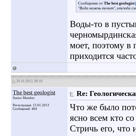
Сообщение от
The best geologist
"Вода камень точит", отсюда см.
Воды-то в пусты
черномырдинская
моет, поэтому в
приходится част
20.10.2013, 00:10
The best geologist
Re: Геологическа
Senior Member
Что же было пот
Регистрация: 13.01.2013
Сообщений: 464
ясно всем кто со
Стричь его, что 