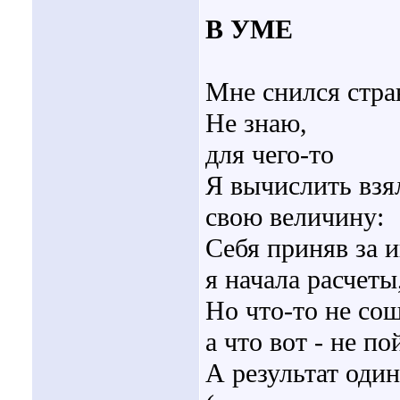
В УМЕ
Мне снился стра
Не знаю,
для чего-то
Я вычислить взя
свою величину:
Себя приняв за и
я начала расчеты
Но что-то не со
а что вот - не по
А результат один