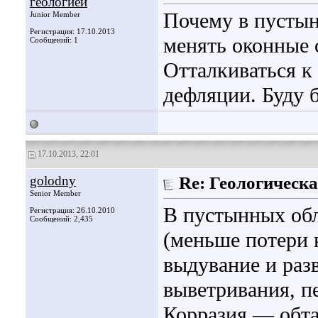
геологией
Почему в пустын
Junior Member
Регистрация: 17.10.2013
менять оконные 
Сообщений: 1
Отталкиваться к 
дефляции. Буду б
17.10.2013, 22:01
golodny
Re: Геологическа
Senior Member
В пустынных обл
Регистрация: 26.10.2010
Сообщений: 2,435
(меньше потери 
выдувание и раз
выветривания, п
Корразия — обта