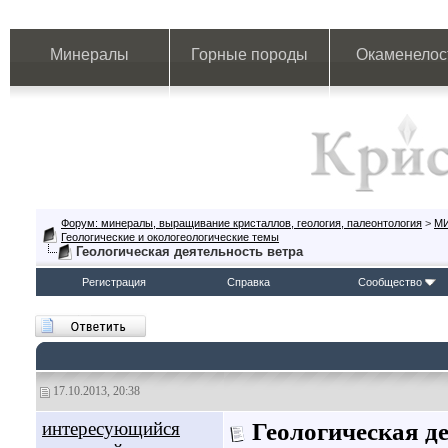
Минералы
Горные породы
Окаменелос
Форум: минералы, выращивание кристаллов, геология, палеонтология
>
М
Геологические и окологеологические темы
Геологическая деятельность ветра
Регистрация
Справка
Сообщество
17.10.2013, 20:38
интересующийся
Геологическая д