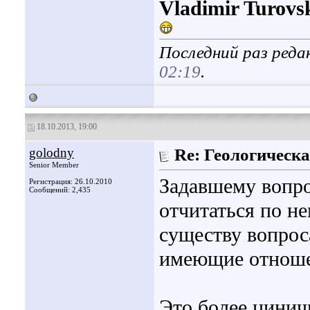
Vladimir Turovs
Последний раз редак
02:19
.
18.10.2013, 19:00
golodny
Re: Геологическа
Senior Member
Задавшему вопрос
Регистрация: 26.10.2010
Сообщений: 2,435
отчитаться по н
существу вопрос
имеющие отношен
Это более циничн