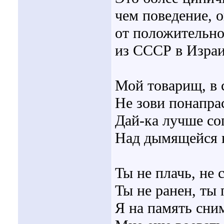
чем поведение, 
от положительно
из СССР в Израил
Мой товарищ, в 
Не зови понапра
Дай-ка лучше со
Над дымящейся 
Ты не плачь, не 
Ты не ранен, ты 
Я на память сним