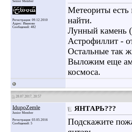
Senior Member
Метеориты есть 
найти.
Регистрация: 09.12.2010
Адрес: Иваново
Сообщений: 482
Лунный камень (с
Астрофиллит - от
Остальные так ж
Выложим еще амм
космоса.
28.07.2017, 20:57
IdupoZemle
ЯНТАРЬ???
Junior Member
Подскажите пожа
Регистрация: 03.05.2016
Сообщений: 5