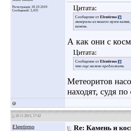
Цитата:
Регистрация: 26.10.2010
Сообщений: 2,435
Сообщение от
Elentirmo
минералы из нашего музея камня,
камень.
А как они с кос
Цитата:
Сообщение от
Elentirmo
что еще можно предложить
Метеоритов насо
находят, судя п
20.11.2013, 17:42
Elentirmo
Re: Камень и ко