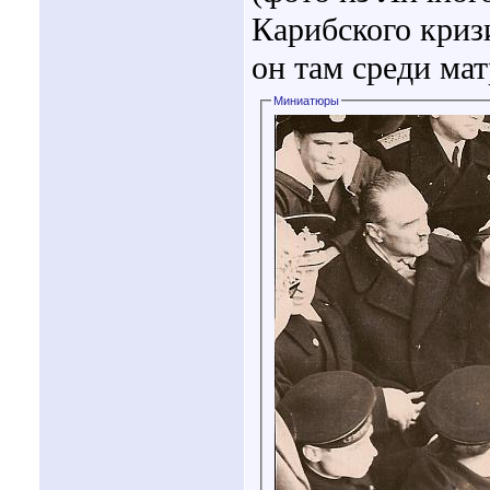
Карибского кризи
он там среди мат
Миниатюры