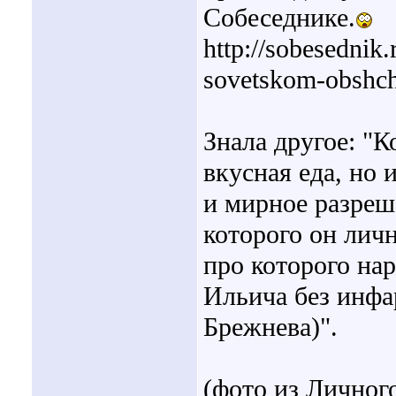
Собеседнике.
http://sobesednik.
sovetskom-obshc
Знала другое: "К
вкусная еда, но 
и мирное разреш
которого он личн
про которого на
Ильича без инфа
Брежнева)".
(фото из Личног