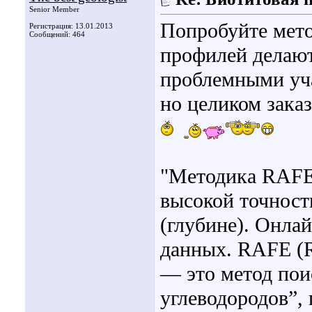
Senior Member
Попробуйте мето
Регистрация: 13.01.2013
Сообщений: 464
профилей делают
проблемными уча
но целиком заказ
"Методика RAFE 
высокой точност
(глубине). Онла
данных. RAFE (R
— это метод пои
углеводородов”,