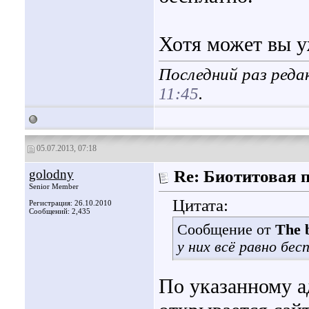
Хотя может вы у
Последний раз редак
11:45
.
05.07.2013, 07:18
golodny
Re: Биотитовая 
Senior Member
Цитата:
Регистрация: 26.10.2010
Сообщений: 2,435
Сообщение от
The b
у них всё равно бес
По указанному а