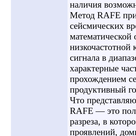
наличия возможн
Метод RAFE при
сейсмических вр
математической 
низкочастотной 
сигнала в диапа
характерные час
прохождением се
продуктивный го
Что представляю
RAFE — это пол
разреза, в кото
проявлений, до