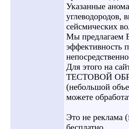
Указанные анома
углеводородов, 
сейсмических во
Мы предлагаем В
эффективность 
непосредственно
Для этого на са
ТЕСТОВОЙ ОБРА
(небольшой объе
можете обработ
Это не реклама (
бесплатно.