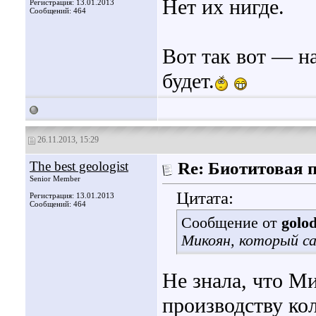
Нет их нигде.
Регистрация: 13.01.2013
Сообщений: 464
Вот так вот — на
будет.
26.11.2013, 15:29
The best geologist
Re: Биотитовая 
Senior Member
Цитата:
Регистрация: 13.01.2013
Сообщений: 464
Сообщение от
golo
Микоян, который с
Не знала, что М
производству кол