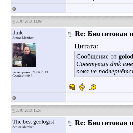
05.07.2013, 13:09
dmk
Re: Биотитовая 
Junior Member
Цитата:
Сообщение от
golo
Советуешь dmk вме
пока не подвернёт
Регистрация: 26.06.2013
Сообщений: 9
05.07.2013, 15:57
The best geologist
Re: Биотитовая 
Senior Member