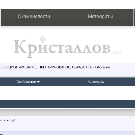
Окаменелости
Метеориты
ОЛЛЕКЦИОНИРОВАНИЕ, ПРЕПАРИРОВАНИЕ, ОБРАБОТКА
>
Обо всём
Сообщество
Календарь
ёт в жопу!