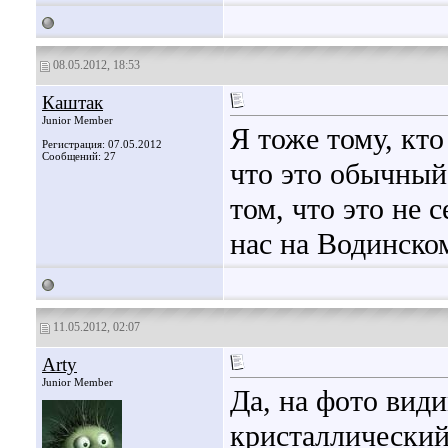
08.05.2012, 18:53
Каштак
Junior Member
Я тоже тому, кт
Регистрация: 07.05.2012
Сообщений: 27
что это обычный 
том, что это не 
нас на Водинском
11.05.2012, 02:07
Arty
Junior Member
Да, на фото вид
кристаллический