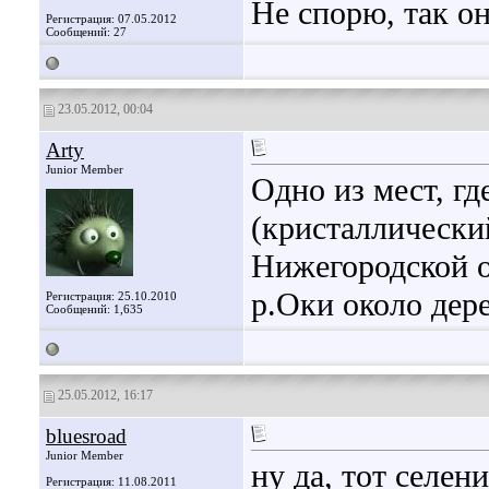
Не спорю, так он
Регистрация: 07.05.2012
Сообщений: 27
23.05.2012, 00:04
Arty
Junior Member
Одно из мест, гд
(кристаллический
Нижегородской о
р.Оки около дер
Регистрация: 25.10.2010
Сообщений: 1,635
25.05.2012, 16:17
bluesroad
Junior Member
ну да, тот селен
Регистрация: 11.08.2011