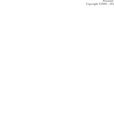
Powered b
Copyright ©2000 - 2026