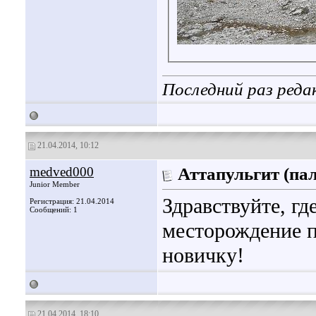
Последний раз реда
21.04.2014, 10:12
medved000
Аттапульгит (па
Junior Member
Здравствуйте, гд
Регистрация: 21.04.2014
Сообщений: 1
месторождение п
новичку!
21.04.2014, 18:10