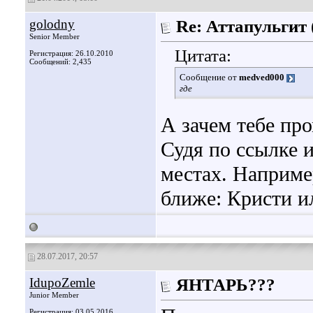
golodny
Re: Аттапульгит
Senior Member
Цитата:
Регистрация: 26.10.2010
Сообщений: 2,435
Сообщение от
medved000
где
А зачем тебе п
Судя по ссылке 
местах. Наприм
ближе: Кристи и
28.07.2017, 20:57
IdupoZemle
ЯНТАРЬ???
Junior Member
Регистрация: 03.05.2016