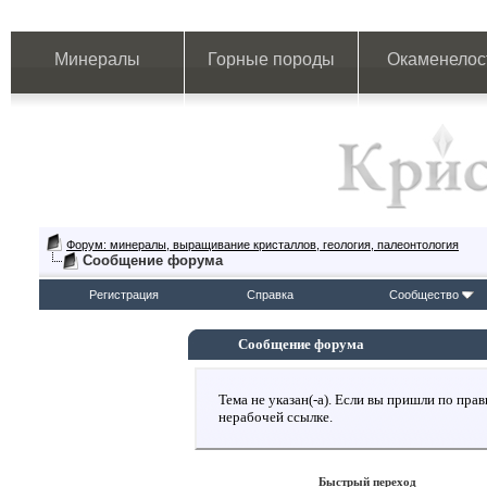
Минералы
Горные породы
Окаменелос
Форум: минералы, выращивание кристаллов, геология, палеонтология
Сообщение форума
Регистрация
Справка
Сообщество
Сообщение форума
Тема не указан(-а). Если вы пришли по пр
нерабочей ссылке.
Быстрый переход