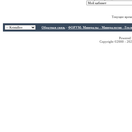
Текущее врем
Обратная связь
-
ФОРУМ: Минералы - Минералогия - Геологи
Powered b
Copyright ©2000 - 2026