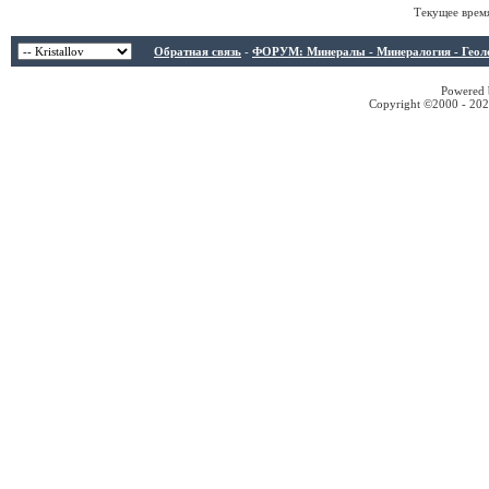
Текущее врем
Обратная связь
-
ФОРУМ: Минералы - Минералогия - Геологи
Powered b
Copyright ©2000 - 2026