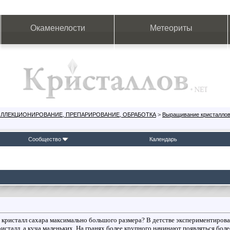
Окаменелости
Метеориты
ОЛЛЕКЦИОНИРОВАНИЕ, ПРЕПАРИРОВАНИЕ, ОБРАБОТКА
>
Выращивание кристалло
Сообщество
Календарь
 кристалл сахара максимально большого размера? В детстве экспериментирова
ристалл, а куча маленьких. На гранях более крупного начинают появляться боле