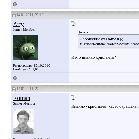
14.01.2011, 22:19
Arty
Junior Member
Цитата:
Сообщение от
Roman
В Узбекистане повсеместно прод
И это именно кристаллы?
Регистрация: 25.10.2010
Сообщений: 1,635
14.01.2011, 22:22
Roman
Senior Member
Именно - кристаллы. Часто окрашены 