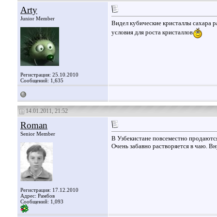
Arty
Junior Member
Видел кубические кристаллы сахара ра
условия для роста кристаллов
Регистрация: 25.10.2010
Сообщений: 1,635
14.01.2011, 21:52
Roman
Senior Member
В Узбекистане повсеместно продаются 
Очень забавно растворяется в чаю. В
Регистрация: 17.12.2010
Адрес: Рамбов
Сообщений: 1,093