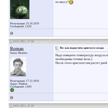
по вкусу?
Регистрация: 25.10.2010
Сообщений: 1,635
14.01.2011, 17:50
Roman
Re: как вырастить кристалл сахара
Senior Member
Надо измерить температуру воздуха в к
необходимы точные весы )
После этого кристалл там растет дней
Регистрация: 17.12.2010
Адрес: Рамбов
Сообщений: 1,093
14.01.2011, 21:18