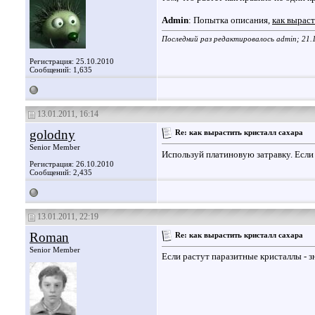
Admin
: Попытка описания,
как вырас
Последний раз редактировалось admin; 21.
Регистрация: 25.10.2010
Сообщений: 1,635
13.01.2011, 16:14
golodny
Re: как вырастить кристалл сахара
Senior Member
Используй платиновую затравку. Если
Регистрация: 26.10.2010
Сообщений: 2,435
13.01.2011, 22:19
Roman
Re: как вырастить кристалл сахара
Senior Member
Если растут паразитные кристаллы - 