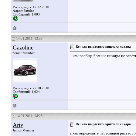
Регистрация: 17.12.2010
Адрес: Рамбов
Сообщений: 1,093
14.01.2011, 13:38
Gazoline
Re: как вырастить кристалл сахара
Senior Member
...или вообще больше никогда не запеть.
Регистрация: 27.10.2010
Сообщений: 1,024
14.01.2011, 14:25
Arty
Re: как вырастить кристалл сахара
Junior Member
а как определить пересыщен раствор 