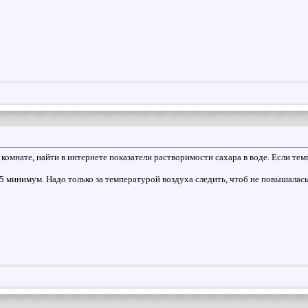
омнате, найти в интернете показатели растворимости сахара в воде. Если темпе
 5 минимум. Надо только за температурой воздуха следить, чтоб не повышалас