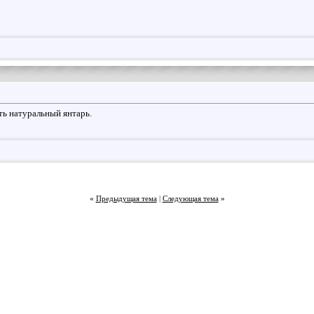
ть натуральный янтарь.
«
Предыдущая тема
|
Следующая тема
»