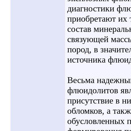
диагностики флю
приобретают их 
состав минеральн
связующей массы
пород, в значит
источника флюи
Весьма надежны
флюидолитов явл
присутствие в н
обломков, а так
обусловленных 