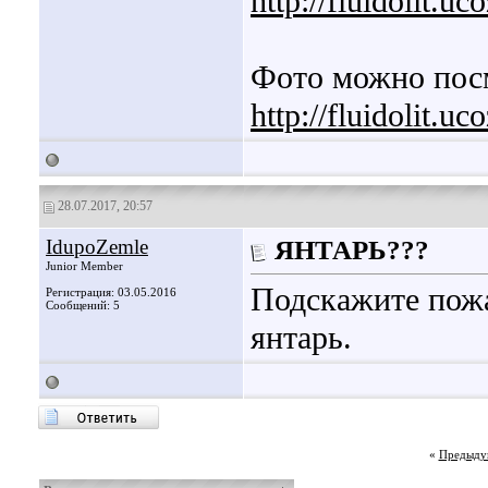
http://fluidolit.u
Фото можно посм
http://fluidolit.uc
28.07.2017, 20:57
IdupoZemle
ЯНТАРЬ???
Junior Member
Подскажите пожа
Регистрация: 03.05.2016
Сообщений: 5
янтарь.
«
Предыду