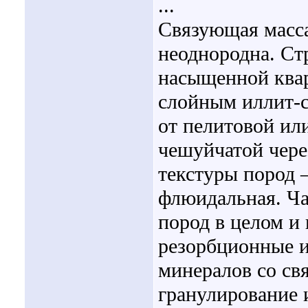
...
Связующая масса
неоднородна. Ст
насыщенной ква
слойным иллит-с
от пелитовой ил
чешуйчатой чере
текстуры пород –
флюидальная. Ча
пород в целом и
резорбционные 
минералов со св
гранулирование 