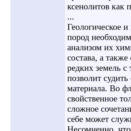
ксенолитов как п
...
Геологическое и
пород необходим
анализом их хим
состава, а также
редких земель с
позволит судить
материала. Во ф
свойственное то
сложное сочетан
себе может служ
Несомненно, что