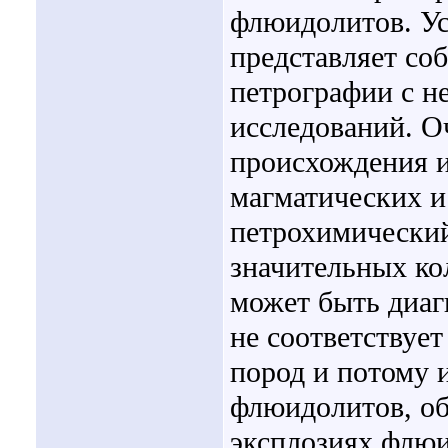
флюидолитов. Ус
представляет со
петрографии с 
исследований. О
происхождения и
магматических и
петрохимический
значительных ко
может быть диаг
не соответствуе
пород и потому 
флюидолитов, о
эксплозиях флю