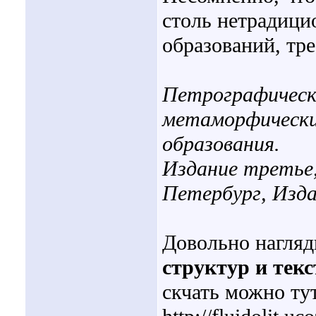
столь нетрадици
образований, тр
Петрографически
метаморфически
образования.
Издание третье,
Петербург, Изд
Довольно нагляд
структур и тек
скчать можно тут