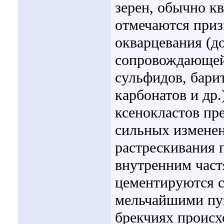
зерен, обычно к
отмечаются приз
окварцевания (д
сопровождающей 
сульфидов, бари
карбонатов и др.
ксенокластов пр
сильных изменен
растрескивания 
внутренним част
цементируются 
мельчайшими пу
брекчиях происх