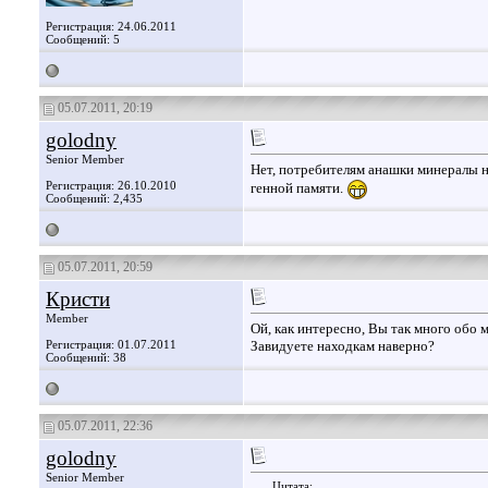
Регистрация: 24.06.2011
Сообщений: 5
05.07.2011, 20:19
golodny
Senior Member
Нет, потребителям анашки минералы не
Регистрация: 26.10.2010
генной памяти.
Сообщений: 2,435
05.07.2011, 20:59
Кристи
Member
Ой, как интересно, Вы так много обо м
Регистрация: 01.07.2011
Завидуете находкам наверно?
Сообщений: 38
05.07.2011, 22:36
golodny
Senior Member
Цитата: