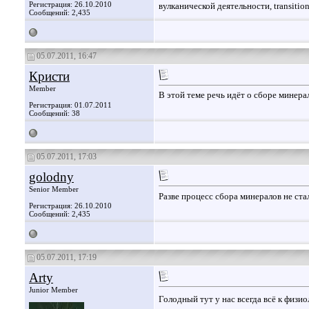
Регистрация: 26.10.2010
вулканической деятельности, transition
Сообщений: 2,435
05.07.2011, 16:47
Кристи
Member
В этой теме речь идёт о сборе минера
Регистрация: 01.07.2011
Сообщений: 38
05.07.2011, 17:03
golodny
Senior Member
Разве процесс сбора минералов не ста
Регистрация: 26.10.2010
Сообщений: 2,435
05.07.2011, 17:19
Arty
Junior Member
Голодный тут у нас всегда всё к физи