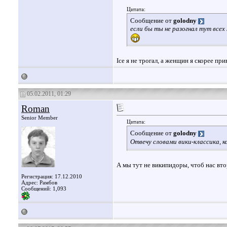
Цитата:
Сообщение от
golodny
если бы ты не разогнал тут всех
Ice я не трогал, а женщин я скорее при
05.02.2011, 01:29
Roman
Senior Member
Цитата:
Сообщение от
golodny
Отвечу словами вики-классика, 
А мы тут не википидоры, чтоб нас вт
Регистрация: 17.12.2010
Адрес: Рамбов
Сообщений: 1,093