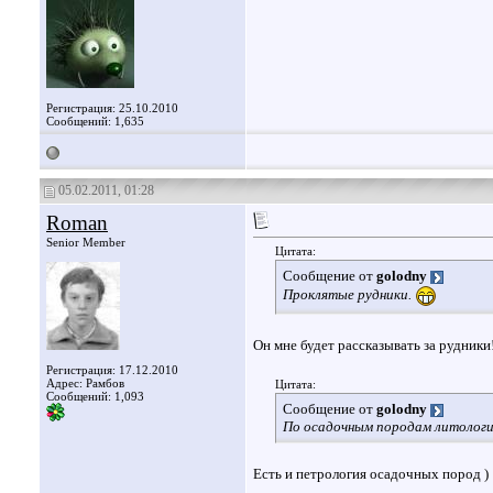
Регистрация: 25.10.2010
Сообщений: 1,635
05.02.2011, 01:28
Roman
Senior Member
Цитата:
Сообщение от
golodny
Проклятые рудники.
Он мне будет рассказывать за рудники
Регистрация: 17.12.2010
Адрес: Рамбов
Цитата:
Сообщений: 1,093
Сообщение от
golodny
По осадочным породам литологи
Есть и петрология осадочных пород )