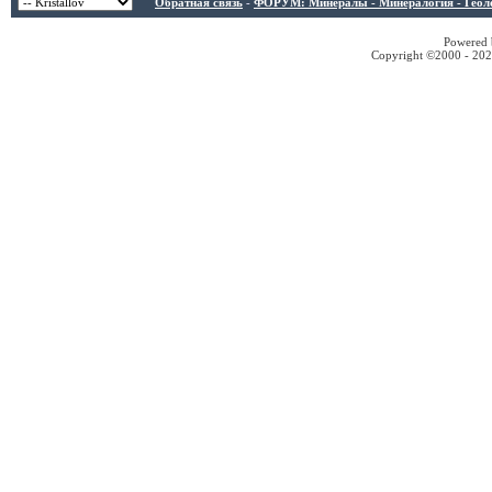
Обратная связь
-
ФОРУМ: Минералы - Минералогия - Геологи
Powered b
Copyright ©2000 - 2026