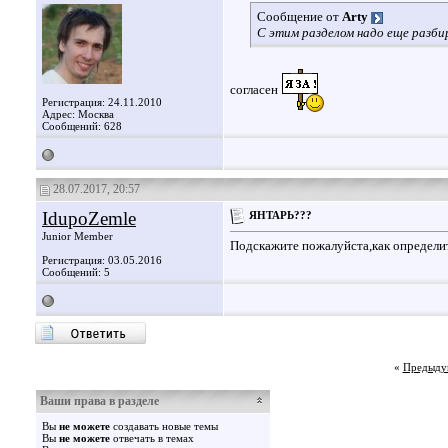
Сообщение от
Arty
С этим разделом надо еще разби
согласен
Регистрация: 24.11.2010
Адрес: Москва
Сообщений: 628
28.07.2017, 20:57
IdupoZemle
ЯНТАРЬ???
Junior Member
Подскажите пожалуйста,как определи
Регистрация: 03.05.2016
Сообщений: 5
«
Предыду
Ваши права в разделе
Вы
не можете
создавать новые темы
Вы
не можете
отвечать в темах