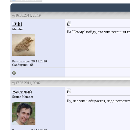
16.03.2011, 23:19
Diki
Member
На "Гемму" пойду, это уже весенняя тр
Регистрация: 29.11.2010
Сообщений: 68
17.03.2011, 00:02
Василий
Senior Member
Ну, нас уже набирается, надо встретит