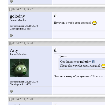
02.04.2011, 14:27
golodny
Senior Member
Пятачёк, у тебя есть зонтик?
Регистрация: 26.10.2010
Сообщений: 2,435
03.04.2011, 19:40
Arty
Junior Member
Цитата:
Сообщение от
golodny
Пятачёк, у тебя есть зонтик?
Это ты к кому обращаешься? Или это
Регистрация: 25.10.2010
Сообщений: 1,635
03.04.2011, 23:20