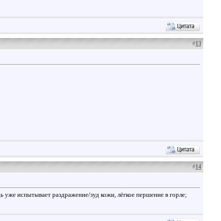
#
13
#
14
уже испытывает раздражение/зуд кожи, лёгкое першение в горле;