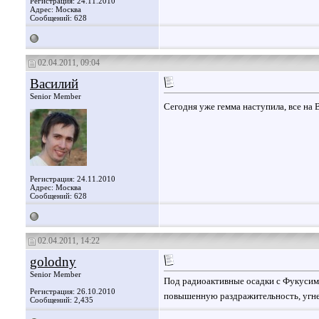
Регистрация: 24.11.2010
Адрес: Москва
Сообщений: 628
02.04.2011, 09:04
Василий
Senior Member
Сегодня уже гемма наступила, все на
Регистрация: 24.11.2010
Адрес: Москва
Сообщений: 628
02.04.2011, 14:22
golodny
Senior Member
Под радиоактивные осадки с Фукусим
Регистрация: 26.10.2010
повышенную раздражительность, угн
Сообщений: 2,435