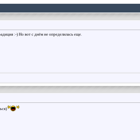
адиция :-) Но вот с днём не определилась еще.
ься)