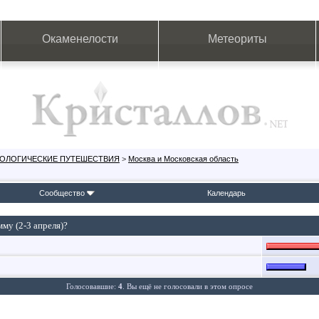
Окаменелости
Метеориты
ЕОЛОГИЧЕСКИЕ ПУТЕШЕСТВИЯ
>
Москва и Московская область
Сообщество
Календарь
му (2-3 апреля)?
Голосовавшие:
4
. Вы ещё не голосовали в этом опросе