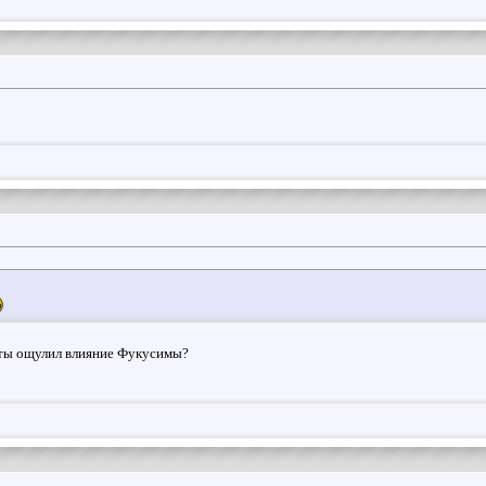
 ты ощулил влияние Фукусимы?