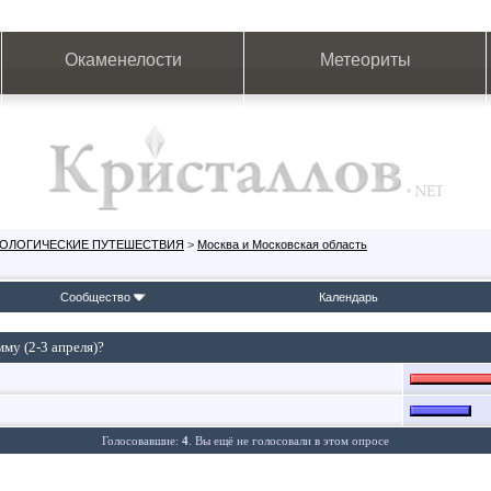
Окаменелости
Метеориты
ЕОЛОГИЧЕСКИЕ ПУТЕШЕСТВИЯ
>
Москва и Московская область
Сообщество
Календарь
му (2-3 апреля)?
Голосовавшие:
4
. Вы ещё не голосовали в этом опросе