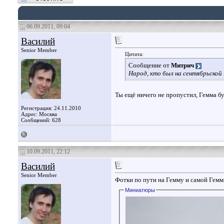
06.09.2011, 09:04
Василий
Senior Member
Цитата:
Сообщение от
Митрич
Народ, кто был на сентябрьской
Ты ещё ничего не пропустил, Гемма бу
Регистрация: 24.11.2010
Адрес: Москва
Сообщений: 628
10.09.2011, 22:12
Василий
Senior Member
Фотки по пути на Гемму и самой Гемм
Миниатюры