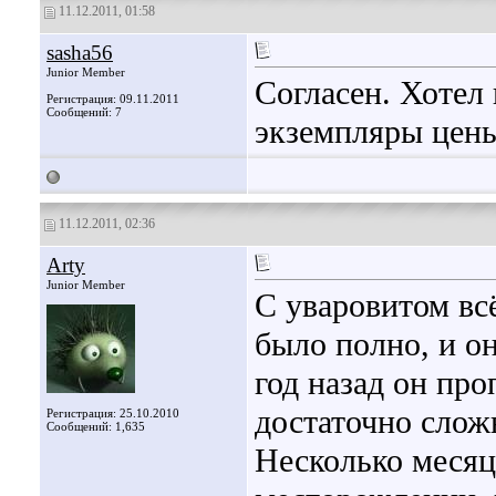
11.12.2011, 01:58
sasha56
Junior Member
Согласен. Хотел
Регистрация: 09.11.2011
Сообщений: 7
экземпляры цены
11.12.2011, 02:36
Arty
Junior Member
С уваровитом вс
было полно, и о
год назад он пр
достаточно слож
Регистрация: 25.10.2010
Сообщений: 1,635
Несколько месяц