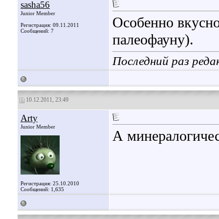
sasha56
Junior Member
Особенно вкусно
Регистрация: 09.11.2011
Сообщений: 7
палеофауну).
Последний раз реда
10.12.2011, 23:49
Arty
Junior Member
А минералогичес
Регистрация: 25.10.2010
Сообщений: 1,635