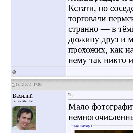
Кстати, по сосе
торговали пермс
странно — в тём
дюжину друз и м
прохожих, как на
нему так никто и
18.12.2011, 17:06
Василий
Senior Member
Мало фотографир
немногочисленн
Миниатюры