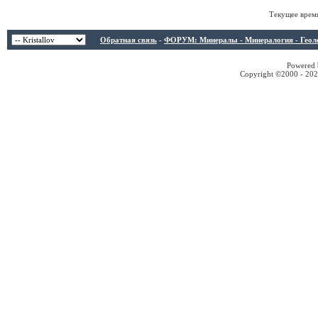
Текущее врем
Обратная связь
-
ФОРУМ: Минералы - Минералогия - Геологи
Powered b
Copyright ©2000 - 2026